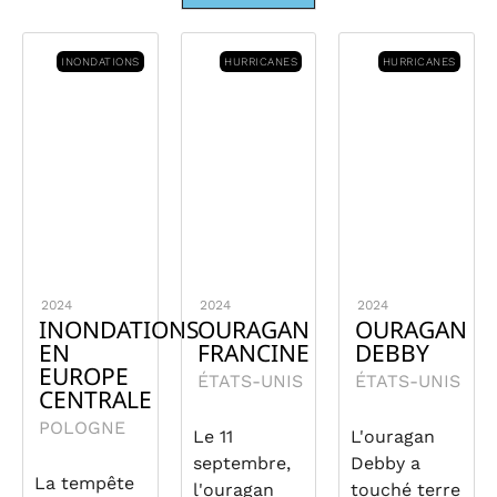
INONDATIONS
HURRICANES
HURRICANES
2024
2024
2024
INONDATIONS
OURAGAN
OURAGAN
EN
FRANCINE
DEBBY
EUROPE
ÉTATS-UNIS
ÉTATS-UNIS
CENTRALE
POLOGNE
Le 11
L'ouragan
septembre,
Debby a
La tempête
l'ouragan
touché terre