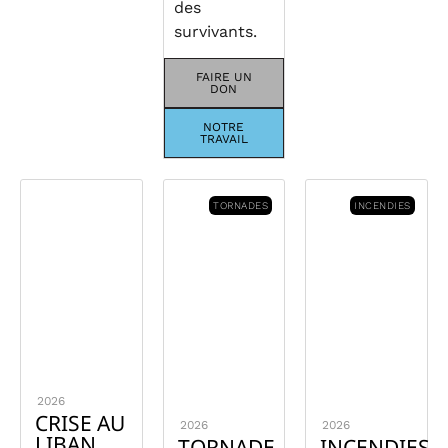
des
survivants.
FAIRE UN
DON
NOTRE
TRAVAIL
TORNADES
INCENDIES
2026
CRISE AU
2026
2026
LIBAN
TORNADE
INCENDIES