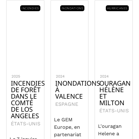
INCENDIES
INONDATIONS
HURRICANES
2025
2024
2024
INCENDIES
INONDATIONS
OURAGAN
DE FORÊT
À
HÉLÈNE
DANS LE
VALENCE
ET
COMTÉ
MILTON
ESPAGNE
DE LOS
ÉTATS-UNIS
ANGELES
Le GEM
ÉTATS-UNIS
L'ouragan
Europe, en
Helene a
partenariat