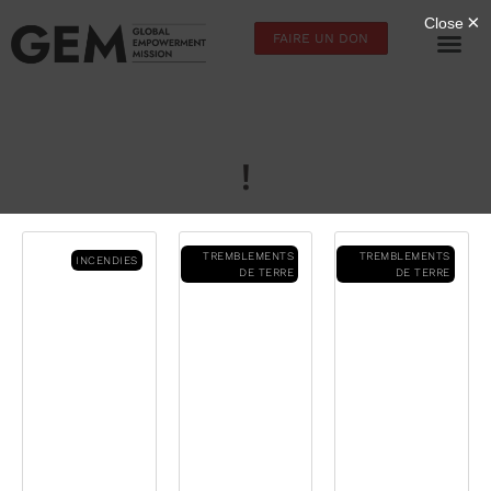
FAIRE UN DON
!
TREMBLEMENTS
TREMBLEMENTS
INCENDIES
DE TERRE
DE TERRE