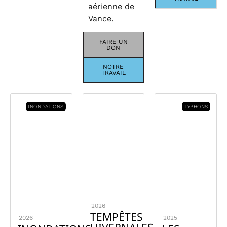
aérienne de
Vance.
FAIRE UN
DON
NOTRE
TRAVAIL
INONDATIONS
TYPHONS
2026
TEMPÊTES
2026
2025