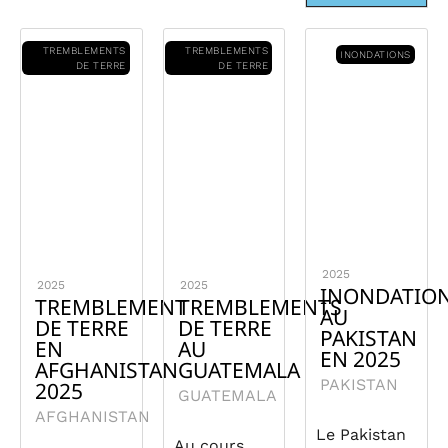
TREMBLEMENTS
TREMBLEMENTS
INONDATIONS
DE TERRE
DE TERRE
2025
2025
2025
INONDATIO
TREMBLEMENT
TREMBLEMENTS
AU
DE TERRE
DE TERRE
PAKISTAN
EN
AU
EN 2025
AFGHANISTAN
GUATEMALA
PAKISTAN
2025
GUATEMALA
AFGHANISTAN
Le Pakistan
Au cours