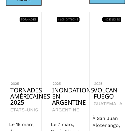
TRAVAIL
TORNADES
INONDATIONS
INCENDIES
2025
2025
2025
TORNADES
INONDATIONS
VOLCAN
AMÉRICAINES
EN
FUEGO
2025
ARGENTINE
GUATEMALA
ÉTATS-UNIS
ARGENTINE
À San Juan
Le 15 mars,
Le 7 mars,
Alotenango,