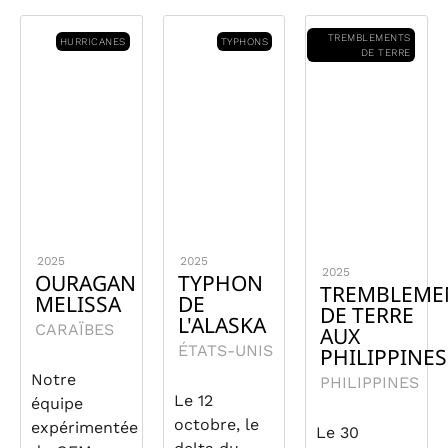
TREMBLEMENTS
HURRICANES
TYPHONS
DE TERRE
2025
2025
2025
OURAGAN
TYPHON
TREMBLEME
MELISSA
DE
DE TERRE
L'ALASKA
CARAÏBES
AUX
ÉTATS-UNIS
PHILIPPINES
Notre
PHILIPPINES
Le 12
équipe
octobre, le
expérimentée
Le 30