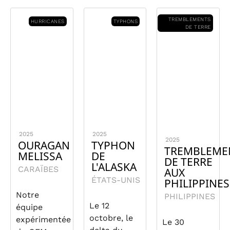
TREMBLEMENTS
HURRICANES
TYPHONS
DE TERRE
2025
2025
2025
OURAGAN
TYPHON
TREMBLEME
MELISSA
DE
DE TERRE
L'ALASKA
CARAÏBES
AUX
ÉTATS-UNIS
PHILIPPINES
Notre
PHILIPPINES
Le 12
équipe
octobre, le
expérimentée
Le 30