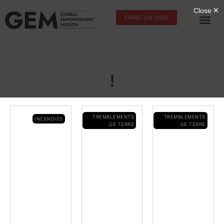
FAIRE UN DON
!
TREMBLEMENTS
TREMBLEMENTS
INCENDIES
DE TERRE
DE TERRE