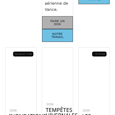
aérienne de
Vance.
FAIRE UN
DON
NOTRE
TRAVAIL
INONDATIONS
TYPHONS
2026
TEMPÊTES
2026
2025