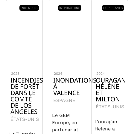
INCENDIES
INONDATIONS
HURRICANES
2025
2024
2024
INCENDIES
INONDATIONS
OURAGAN
DE FORÊT
À
HÉLÈNE
DANS LE
VALENCE
ET
COMTÉ
MILTON
ESPAGNE
DE LOS
ÉTATS-UNIS
ANGELES
Le GEM
ÉTATS-UNIS
L'ouragan
Europe, en
Helene a
partenariat