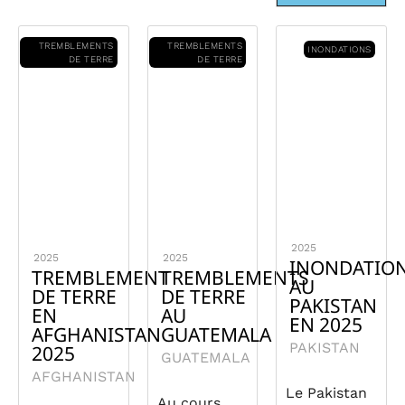
TREMBLEMENTS
TREMBLEMENTS
INONDATIONS
DE TERRE
DE TERRE
2025
2025
2025
INONDATIO
TREMBLEMENT
TREMBLEMENTS
AU
DE TERRE
DE TERRE
PAKISTAN
EN
AU
EN 2025
AFGHANISTAN
GUATEMALA
PAKISTAN
2025
GUATEMALA
AFGHANISTAN
Le Pakistan
Au cours