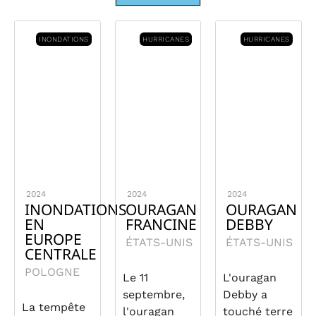
INONDATIONS
HURRICANES
HURRICANES
2024
2024
2024
INONDATIONS
OURAGAN
OURAGAN
EN
FRANCINE
DEBBY
EUROPE
ÉTATS-UNIS
ÉTATS-UNIS
CENTRALE
POLOGNE
Le 11
L'ouragan
septembre,
Debby a
La tempête
l'ouragan
touché terre