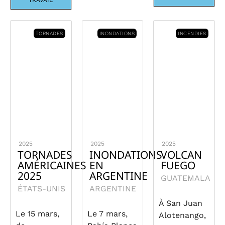
TRAVAIL
TORNADES
INONDATIONS
INCENDIES
2025
2025
2025
TORNADES
INONDATIONS
VOLCAN
AMÉRICAINES
EN
FUEGO
2025
ARGENTINE
GUATEMALA
ÉTATS-UNIS
ARGENTINE
À San Juan
Le 15 mars,
Le 7 mars,
Alotenango,