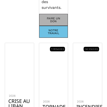
des
survivants.
FAIRE UN
DON
NOTRE
TRAVAIL
TORNADES
INCENDIES
2026
CRISE AU
2026
2026
LIBAN
TORNADE
INCENDIES