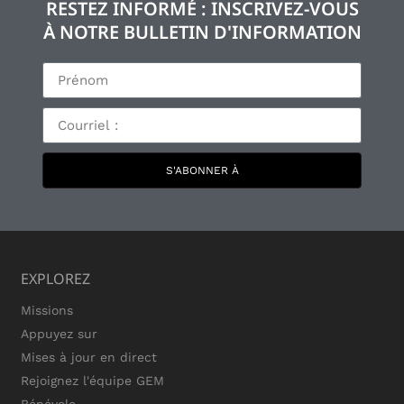
RESTEZ INFORMÉ : INSCRIVEZ-VOUS
À NOTRE BULLETIN D'INFORMATION
S'ABONNER À
EXPLOREZ
Missions
Appuyez sur
Mises à jour en direct
Rejoignez l'équipe GEM