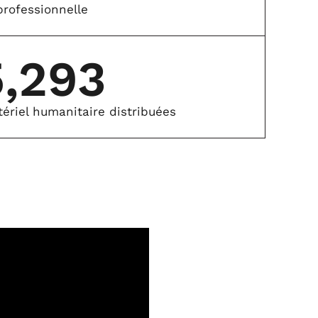
professionnelle
5,293
ériel humanitaire distribuées