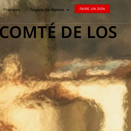
FAIRE UN DON
Finances
Façons de donner
 COMTÉ DE LOS