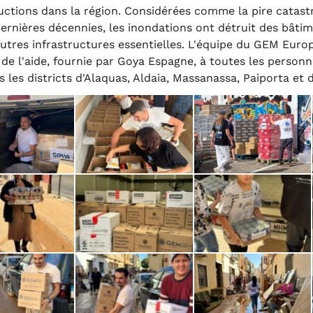
uctions dans la région. Considérées comme la pire catas
ernières décennies, les inondations ont détruit des bâtim
utres infrastructures essentielles. L'équipe du GEM Europe
de l'aide, fournie par Goya Espagne, à toutes les person
s les districts d'Alaquas, Aldaia, Massanassa, Paiporta et d