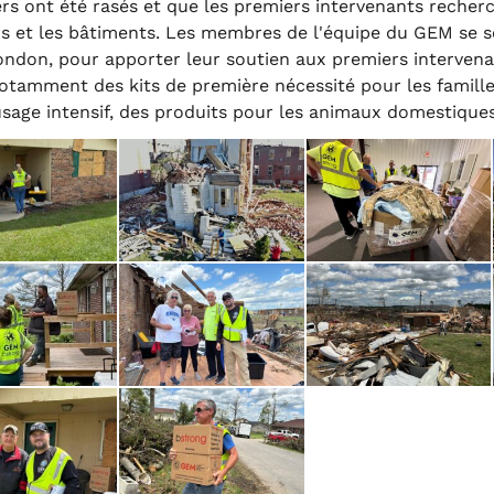
rs ont été rasés et que les premiers intervenants recher
ns et les bâtiments. Les membres de l'équipe du GEM se s
London, pour apporter leur soutien aux premiers intervena
otamment des kits de première nécessité pour les famille
sage intensif, des produits pour les animaux domestiques