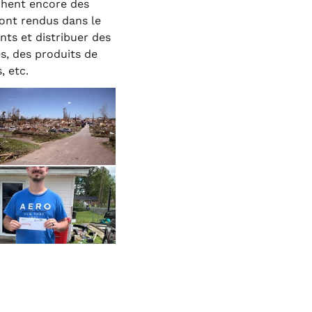
chent encore des
ont rendus dans le
nts et distribuer des
s, des produits de
, etc.