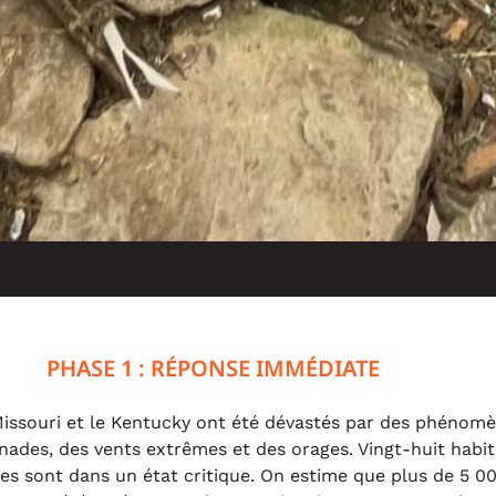
PHASE 1 : RÉPONSE IMMÉDIATE
 Missouri et le Kentucky ont été dévastés par des phéno
nades, des vents extrêmes et des orages. Vingt-huit habit
res sont dans un état critique. On estime que plus de 5 0