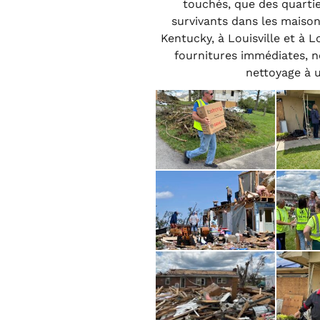
touchés, que des quartie
survivants dans les maiso
Kentucky, à Louisville et à 
fournitures immédiates, n
nettoyage à u