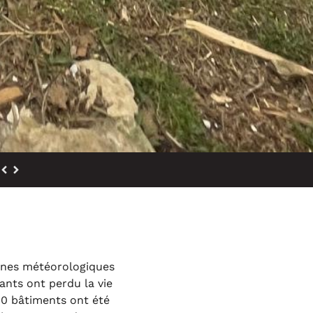
mènes météorologiques
ants ont perdu la vie
00 bâtiments ont été