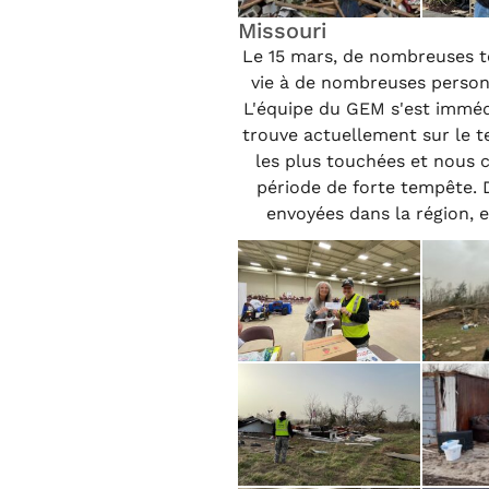
Missouri
Le 15 mars, de nombreuses t
vie à de nombreuses perso
L'équipe du GEM s'est imméd
trouve actuellement sur le te
les plus touchées et nous 
période de forte tempête. D
envoyées dans la région, e