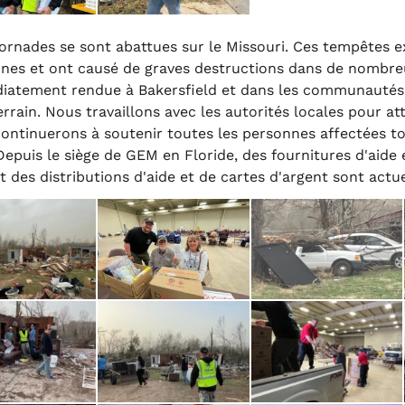
ornades se sont abattues sur le Missouri. Ces tempêtes e
nnes et ont causé de graves destructions dans de nomb
iatement rendue à Bakersfield et dans les communautés 
rrain. Nous travaillons avec les autorités locales pour at
continuerons à soutenir toutes les personnes affectées to
epuis le siège de GEM en Floride, des fournitures d'aide 
t des distributions d'aide et de cartes d'argent sont act