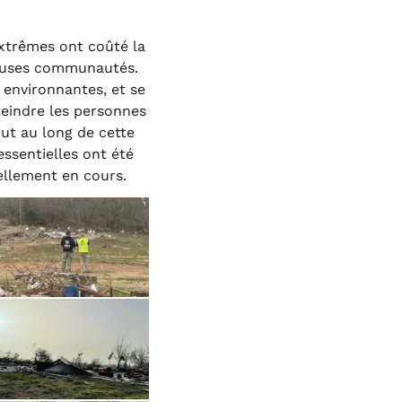
xtrêmes ont coûté la
reuses communautés.
environnantes, et se
teindre les personnes
ut au long de cette
essentielles ont été
uellement en cours.