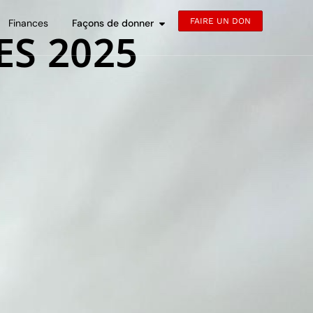
FAIRE UN DON
Finances
Façons de donner
S 2025