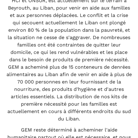
HCI et ONSUR, est actuellement sur le terrain à
Beyrouth, au Liban, pour venir en aide aux familles
et aux personnes déplacées. Le conflit et la crise
qui secouent actuellement le Liban ont plongé
environ 80 % de la population dans la pauvreté, et
la situation ne cesse de s'aggraver. De nombreuses
familles ont été contraintes de quitter leur
domicile, ce qui les rend vulnérables et les place
dans le besoin de produits de première nécessité.
GEM a acheminé plus de 15 conteneurs de denrées
alimentaires au Liban afin de venir en aide à plus de
70 000 personnes en leur fournissant de la
nourriture, des produits d'hygiène et d'autres
articles essentiels. La distribution de nos kits de
première nécessité pour les familles est
actuellement en cours à différents endroits du sud
du Liban.
GEM reste déterminé à acheminer l'aide
humanitaire partout où elle est nécessaire, et nous