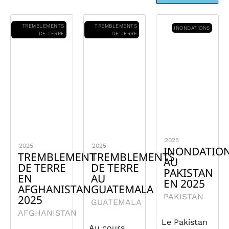
TREMBLEMENTS
TREMBLEMENTS
INONDATIONS
DE TERRE
DE TERRE
2025
2025
2025
INONDATIO
TREMBLEMENT
TREMBLEMENTS
AU
DE TERRE
DE TERRE
PAKISTAN
EN
AU
EN 2025
AFGHANISTAN
GUATEMALA
PAKISTAN
2025
GUATEMALA
AFGHANISTAN
Le Pakistan
Au cours