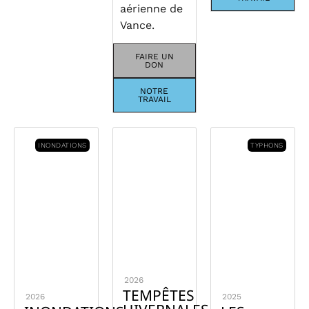
aérienne de
Vance.
FAIRE UN
DON
NOTRE
TRAVAIL
INONDATIONS
TYPHONS
2026
TEMPÊTES
2026
2025