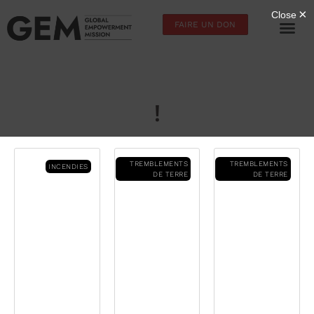
FAIRE UN DON
!
TREMBLEMENTS
TREMBLEMENTS
INCENDIES
DE TERRE
DE TERRE