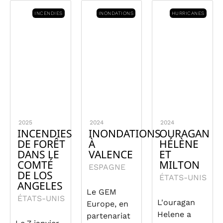
INCENDIES
INONDATIONS
HURRICANES
2025
2024
2024
INCENDIES
INONDATIONS
OURAGAN
DE FORÊT
À
HÉLÈNE
DANS LE
VALENCE
ET
COMTÉ
MILTON
ESPAGNE
DE LOS
ÉTATS-UNIS
ANGELES
Le GEM
ÉTATS-UNIS
L'ouragan
Europe, en
Helene a
partenariat