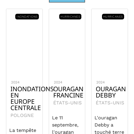
INONDATIONS
HURRICANES
HURRICANES
2024
2024
2024
INONDATIONS
OURAGAN
OURAGAN
EN
FRANCINE
DEBBY
EUROPE
ÉTATS-UNIS
ÉTATS-UNIS
CENTRALE
POLOGNE
Le 11
L'ouragan
septembre,
Debby a
La tempête
l'ouragan
touché terre