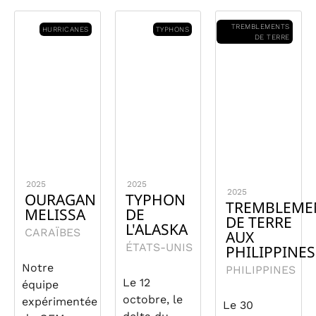
TREMBLEMENTS
HURRICANES
TYPHONS
DE TERRE
2025
2025
2025
OURAGAN
TYPHON
TREMBLEME
MELISSA
DE
DE TERRE
L'ALASKA
CARAÏBES
AUX
ÉTATS-UNIS
PHILIPPINES
Notre
PHILIPPINES
Le 12
équipe
octobre, le
expérimentée
Le 30