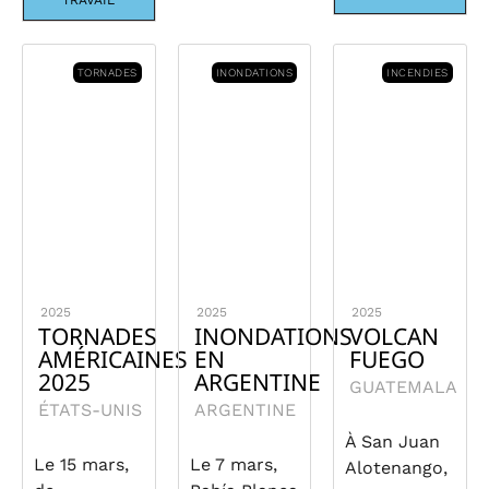
TRAVAIL
TORNADES
INONDATIONS
INCENDIES
2025
2025
2025
TORNADES
INONDATIONS
VOLCAN
AMÉRICAINES
EN
FUEGO
2025
ARGENTINE
GUATEMALA
ÉTATS-UNIS
ARGENTINE
À San Juan
Le 15 mars,
Le 7 mars,
Alotenango,