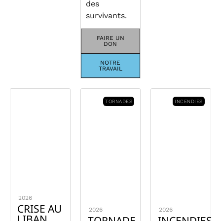
des
survivants.
FAIRE UN
DON
NOTRE
TRAVAIL
TORNADES
INCENDIES
2026
CRISE AU
2026
2026
LIBAN
TORNADE
INCENDIES