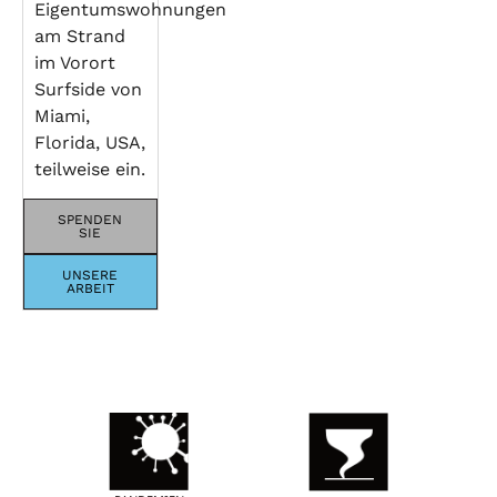
Eigentumswohnungen
am Strand
im Vorort
Surfside von
Miami,
Florida, USA,
teilweise ein.
SPENDEN
SIE
UNSERE
ARBEIT