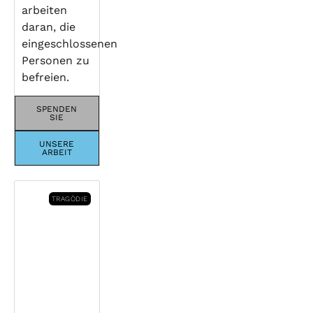
arbeiten
daran, die
eingeschlossenen
Personen zu
befreien.
SPENDEN
SIE
UNSERE
ARBEIT
TRAGÖDIE