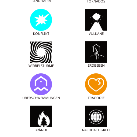
PANDEMIEN
TORNADOS
KONFLIKT
VULKANE
ERDBEBEN
WIRBELSTÜRME
ÜBERSCHWEMMUNGEN
TRAGÖDIE
BRÄNDE
NACHHALTIGKEIT