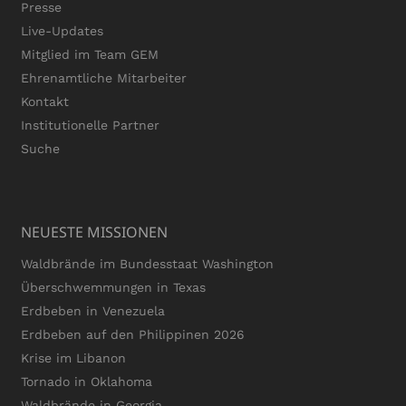
Presse
Live-Updates
Mitglied im Team GEM
Ehrenamtliche Mitarbeiter
Kontakt
Institutionelle Partner
Suche
NEUESTE MISSIONEN
Waldbrände im Bundesstaat Washington
Überschwemmungen in Texas
Erdbeben in Venezuela
Erdbeben auf den Philippinen 2026
Krise im Libanon
Tornado in Oklahoma
Waldbrände in Georgia