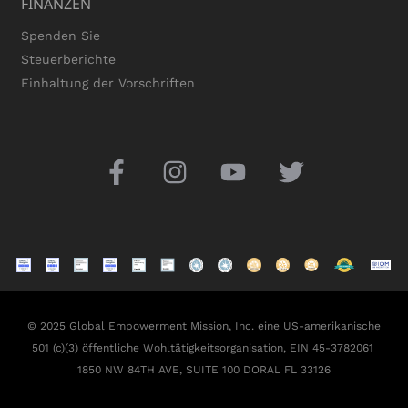
FINANZEN
Spenden Sie
Steuerberichte
Einhaltung der Vorschriften
© 2025 Global Empowerment Mission, Inc. eine US-amerikanische
501 (c)(3) öffentliche Wohltätigkeitsorganisation, EIN 45-3782061
1850 NW 84TH AVE, SUITE 100 DORAL FL 33126