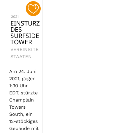
2021
EINSTURZ
DES
SURFSIDE
TOWER
VEREINIGTE
STAATEN
Am 24. Juni
2021, gegen
1:30 Uhr
EDT, stürzte
Champlain
Towers
South, ein
12-stöckiges
Gebäude mit