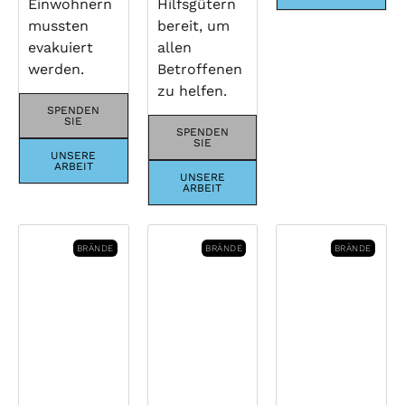
Einwohnern
Hilfsgütern
mussten
bereit, um
evakuiert
allen
werden.
Betroffenen
zu helfen.
SPENDEN
SIE
SPENDEN
SIE
UNSERE
ARBEIT
UNSERE
ARBEIT
BRÄNDE
BRÄNDE
BRÄNDE