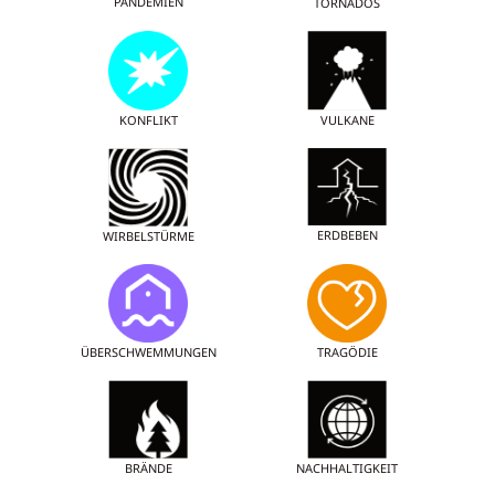
PANDEMIEN
TORNADOS
KONFLIKT
VULKANE
ERDBEBEN
WIRBELSTÜRME
ÜBERSCHWEMMUNGEN
TRAGÖDIE
BRÄNDE
NACHHALTIGKEIT