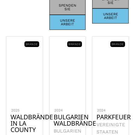
SIE
SPENDEN
SIE
UNSERE
ARBEIT
UNSERE
ARBEIT
BRÄNDE
BRÄNDE
BRÄNDE
2025
2024
2024
WALDBRÄNDE
BULGARIEN
PARKFEUER
IN LA
WALDBRÄNDE
VEREINIGTE
COUNTY
BULGARIEN
STAATEN