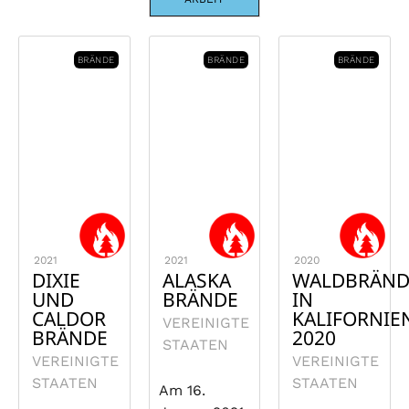
BRÄNDE
BRÄNDE
BRÄNDE
2021
2021
2020
DIXIE
ALASKA
WALDBRÄND
UND
BRÄNDE
IN
CALDOR
KALIFORNIE
VEREINIGTE
BRÄNDE
2020
STAATEN
VEREINIGTE
VEREINIGTE
STAATEN
STAATEN
Am 16.