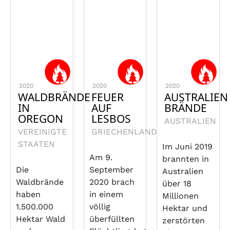
2020
2020
2020
WALDBRÄNDE
FEUER
AUSTRALIEN
IN
AUF
BRÄNDE
OREGON
LESBOS
AUSTRALIEN
VEREINIGTE
GRIECHENLAND
STAATEN
Im Juni 2019
Am 9.
brannten in
Die
September
Australien
Waldbrände
2020 brach
über 18
haben
in einem
Millionen
1.500.000
völlig
Hektar und
Hektar Wald
überfüllten
zerstörten