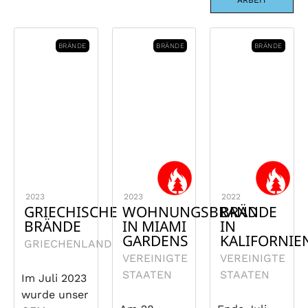
ARBEIT
BRÄNDE
BRÄNDE
BRÄNDE
2023
2023
2022
GRIECHISCHE
WOHNUNGSBRAND
BRÄNDE
BRÄNDE
IN MIAMI
IN
GARDENS
KALIFORNIE
GRIECHENLAND
VEREINIGTE
VEREINIGTE
STAATEN
STAATEN
Im Juli 2023
wurde unser