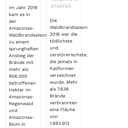
STAATEN
Im Jahr 2019
kam es in
Die
der
Waldbrandsaison
Amazonas-
2018 war die
Waldbrandsaison
tödlichste
zu einem
und
sprunghaften
zerstörerischste,
Anstieg der
die jemals in
Brände mit
Kalifornien
mehr als
verzeichnet
906.000
wurde. Mehr
betroffenen
als 7.639
Hektar im
Brände
Amazonas-
verbrannten
Regenwald
eine Fläche
und
von
Amazonas-
1.893.913
Biom in