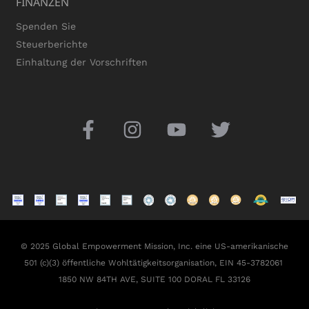
FINANZEN
Spenden Sie
Steuerberichte
Einhaltung der Vorschriften
© 2025 Global Empowerment Mission, Inc. eine US-amerikanische
501 (c)(3) öffentliche Wohltätigkeitsorganisation, EIN 45-3782061
1850 NW 84TH AVE, SUITE 100 DORAL FL 33126