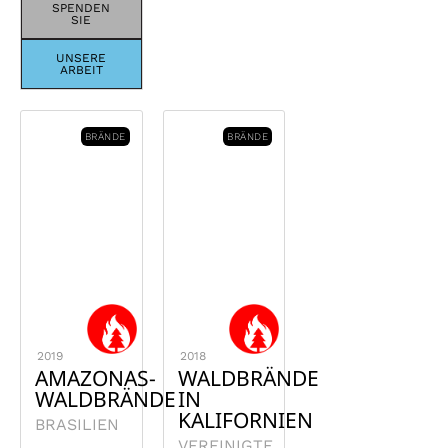
SPENDEN
SIE
UNSERE
ARBEIT
BRÄNDE
BRÄNDE
2019
2018
AMAZONAS-
WALDBRÄNDE
WALDBRÄNDE
IN
KALIFORNIEN
BRASILIEN
VEREINIGTE