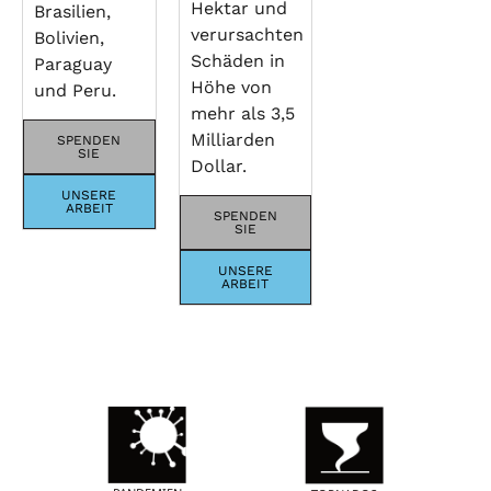
Hektar und
Brasilien,
verursachten
Bolivien,
Schäden in
Paraguay
Höhe von
und Peru.
mehr als 3,5
Milliarden
SPENDEN
SIE
Dollar.
UNSERE
ARBEIT
SPENDEN
SIE
UNSERE
ARBEIT