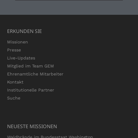
ERKUNDEN SIE
Missionen
Presse
Live-Updates
Mitglied im Team GEM
Ehrenamtliche Mitarbeiter
Kontakt
Institutionelle Partner
Suche
NEUESTE MISSIONEN
Waldbrände im Bundesstaat Washington