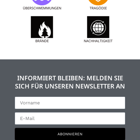
ÜBERSCHWEMMUNGEN
TRAGÖDIE
BRÄNDE
NACHHALTIGKEIT
INFORMIERT BLEIBEN: MELDEN SIE
SICH FÜR UNSEREN NEWSLETTER AN
ABONNIEREN