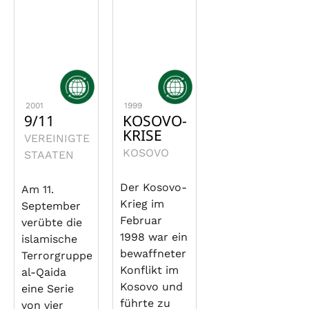
2001
1999
9/11
KOSOVO-
KRISE
VEREINIGTE
KOSOVO
STAATEN
Der Kosovo-
Am 11.
Krieg im
September
Februar
verübte die
1998 war ein
islamische
bewaffneter
Terrorgruppe
Konflikt im
al-Qaida
Kosovo und
eine Serie
führte zu
von vier