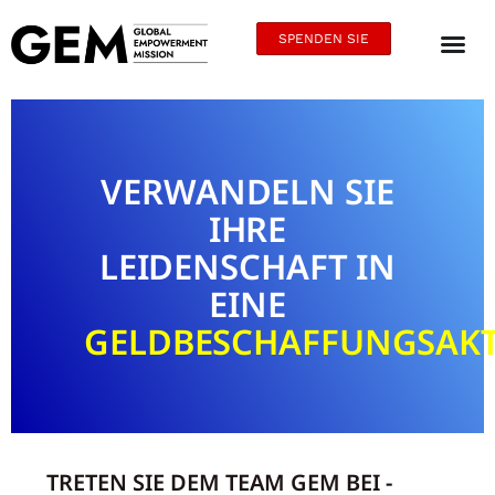
SPENDEN SIE
VERWANDELN SIE
IHRE
LEIDENSCHAFT IN
EINE
GELDBESCHAFFUNGSAK
TRETEN SIE DEM TEAM GEM BEI -