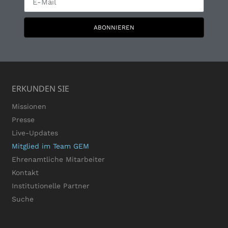
ABONNIEREN
ERKUNDEN SIE
Missionen
Presse
Live-Updates
Mitglied im Team GEM
Ehrenamtliche Mitarbeiter
Kontakt
Institutionelle Partner
Suche