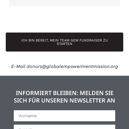
ICH BIN BEREIT, MEIN TEAM GEM FUNDRAISER ZU
STARTEN
E-Mail
donors@globalempowermentmission.org
INFORMIERT BLEIBEN: MELDEN SIE
SICH FÜR UNSEREN NEWSLETTER AN