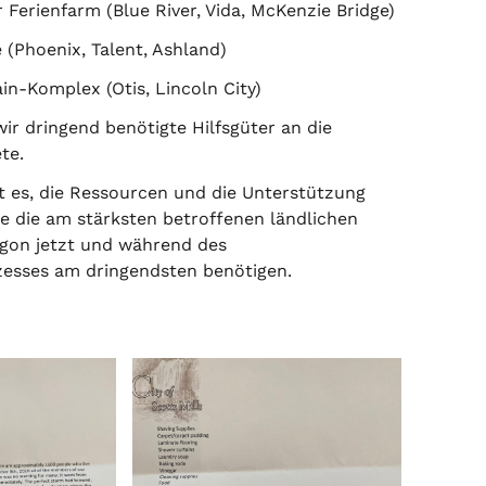
 Ferienfarm (Blue River, Vida, McKenzie Bridge)
 (Phoenix, Talent, Ashland)
n-Komplex (Otis, Lincoln City)
wir dringend benötigte Hilfsgüter an die
te.
t es, die Ressourcen und die Unterstützung
die die am stärksten betroffenen ländlichen
gon jetzt und während des
esses am dringendsten benötigen.