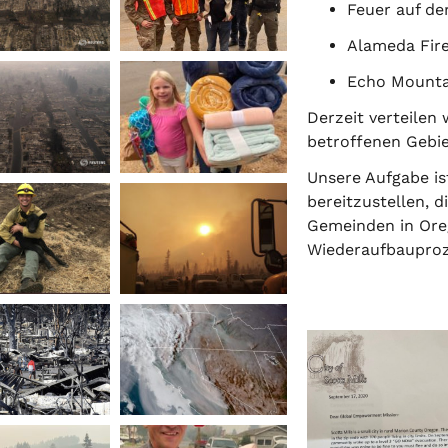
Feuer auf der
Alameda Fire
Echo Mountai
Derzeit verteilen 
betroffenen Gebie
Unsere Aufgabe is
bereitzustellen, 
Gemeinden in Ore
Wiederaufbauproz