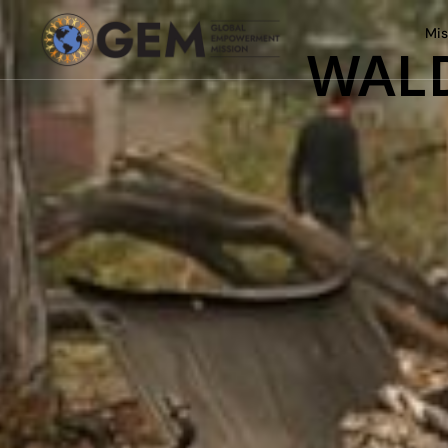
Mis
WAL