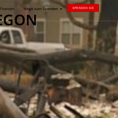
SPENDEN SIE
Finanzen
Wege zum Spenden
EGON