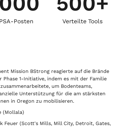
,000
500
+
e PSA-Posten
Verteilte Tools
nt Mission BStrong reagierte auf die Brände
r Phase 1-Initiative, indem es mit der Familie
n zusammenarbeitete, um Bodenteams,
nanzielle Unterstützung für die am stärksten
nen in Oregon zu mobilisieren.
e (Mollala)
 Feuer (Scott's Mills, Mill City, Detroit, Gates,