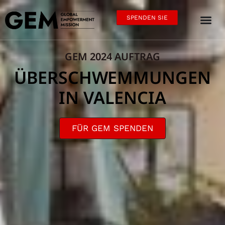
SPENDEN SIE
GEM 2024 AUFTRAG
ÜBERSCHWEMMUNGEN
IN VALENCIA
FÜR GEM SPENDEN