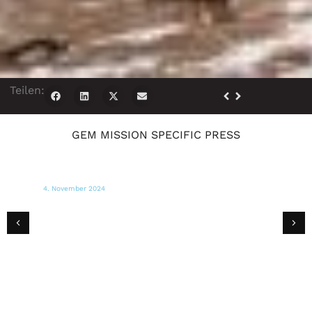
Teilen:
GEM MISSION SPECIFIC PRESS
1. November 2024
FOX 44 NACHRICHTEN
Goya Europa liefert lebenswichtige
Nahrungsmittel und Wasser für die Opfer
in Valencia, Spanien