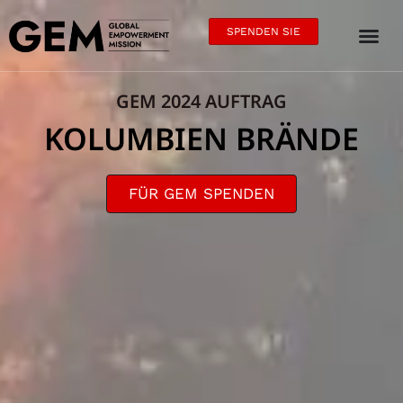
SPENDEN SIE
GEM 2024 AUFTRAG
KOLUMBIEN BRÄNDE
FÜR GEM SPENDEN