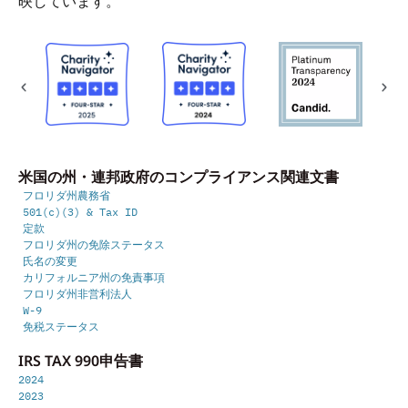
映しています。
米国の州・連邦政府のコンプライアンス関連文書
フロリダ州農務省
501(c)(3) & Tax ID
定款
フロリダ州の免除ステータス
氏名の変更
カリフォルニア州の免責事項
フロリダ州非営利法人
W-9
免税ステータス
IRS TAX 990申告書
2024
2023