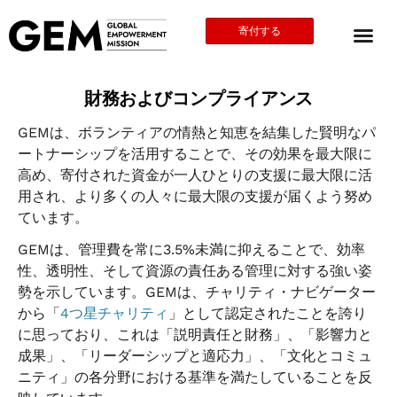
寄付する
財務およびコンプライアンス
GEMは、ボランティアの情熱と知恵を結集した賢明なパ
ートナーシップを活用することで、その効果を最大限に
高め、寄付された資金が一人ひとりの支援に最大限に活
用され、より多くの人々に最大限の支援が届くよう努め
ています。
GEMは、管理費を常に3.5%未満に抑えることで、効率
性、透明性、そして資源の責任ある管理に対する強い姿
勢を示しています。GEMは、チャリティ・ナビゲーター
から「
4つ星チャリティ
」として認定されたことを誇り
に思っており、これは「説明責任と財務」、「影響力と
成果」、「リーダーシップと適応力」、「文化とコミュ
ニティ」の各分野における基準を満たしていることを反