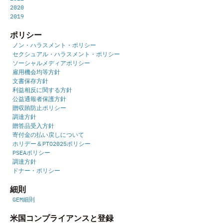
2020
2019
ポリシー
ノン・ハラスメント・ポリシー
セクシュアル・ハラスメント・ポリシー
ソーシャルメディアポリシー
雇用機会均等方針
文書保存方針
利益相反に関する方針
公益通報者保護方針
贈収賄防止ポリシー
調達方針
贈答品受入方針
寄付金の払い戻しについて
ホリデー＆PTO2025ポリシー
PSEAポリシー
調達方針
ドナー・ポリシー
細則
GEM細則
米国コンプライアンスと登録