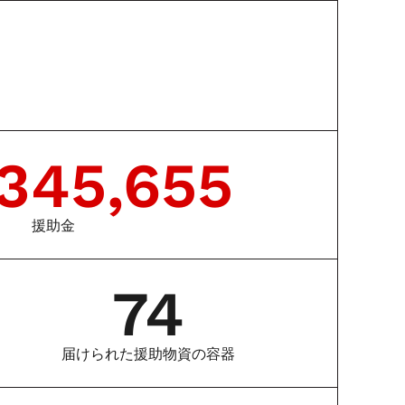
,345,655
援助金
74
届けられた援助物資の容器