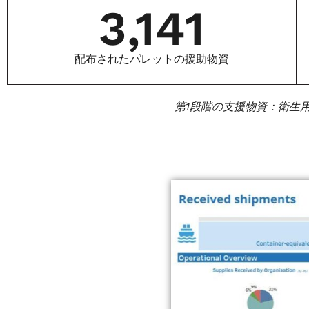
3,141
配布されたパレットの援助物資
第1段階の支援物資：衛生