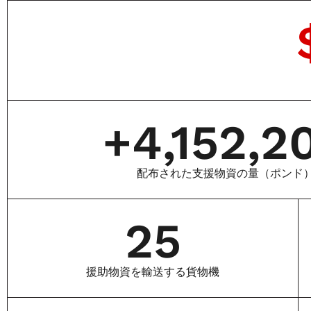
+
4,152,2
配布された支援物資の量（ポンド
25
援助物資を輸送する貨物機