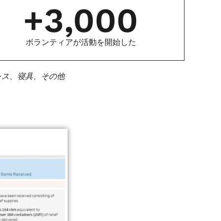
+
3,000
ボランティアが活動を開始した
レス、寝具、その他