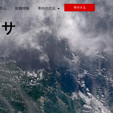
寄付する
ラム
財務情報
寄付の方法
ッサ