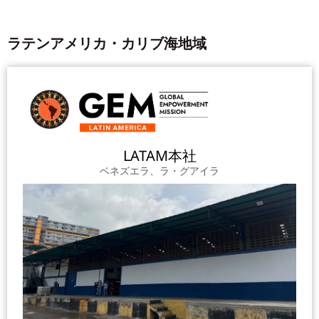
ラテンアメリカ・カリブ海地域
LATAM本社
ベネズエラ、ラ・グアイラ