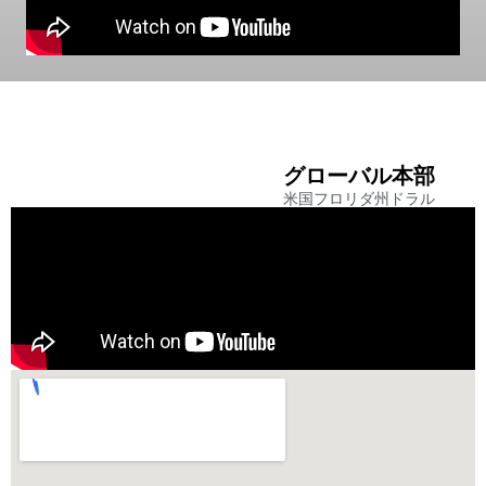
グローバル本部
米国フロリダ州ドラル