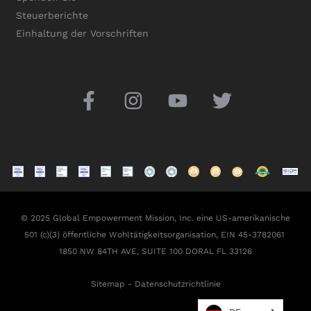
Steuerberichte
Einhaltung der Vorschriften
© 2025 Global Empowerment Mission, Inc. eine US-amerikanische
501 (c)(3) öffentliche Wohltätigkeitsorganisation, EIN 45-3782061
1850 NW 84TH AVE, SUITE 100 DORAL FL 33126
Sitemap
-
Datenschutzrichtlinie