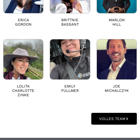
ERICA
BRITTNIE
MARLON
GORDON
BASSANT
HILL
LOLITA
EMILY
JOE
CHARLOTTE
FULLMER
MICHALCZYK
ZINKE
VOLLES TEAM