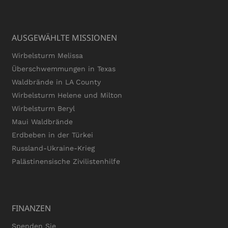
AUSGEWÄHLTE MISSIONEN
Wirbelsturm Melissa
Überschwemmungen in Texas
Waldbrände in LA County
Wirbelsturm Helene und Milton
Wirbelsturm Beryl
Maui Waldbrände
Erdbeben in der Türkei
Russland-Ukraine-Krieg
Palästinensische Zivilistenhilfe
FINANZEN
Spenden Sie