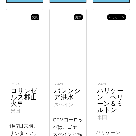
火災
洪水
ハリケーン
2025
2024
2024
ロサンゼ
バレンシ
ハリケー
ルス郡山
ア洪水
ン・ヘリ
火事
ーン＆ミ
スペイン
ルトン
米国
米国
GEMヨーロッ
1月7日未明、
パは、ゴヤ・
ハリケーン
サンタ・アナ
スペインと協