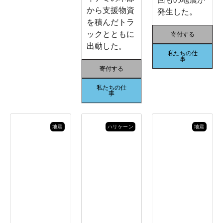
から支援物資
発生した。
を積んだトラ
ックとともに
寄付する
出動した。
私たちの仕
事
寄付する
私たちの仕
事
地震
ハリケーン
地震