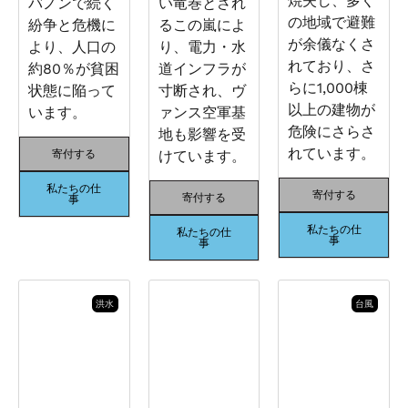
焼失し、多く
バノンで続く
い竜巻とされ
の地域で避難
紛争と危機に
るこの嵐によ
が余儀なくさ
より、人口の
り、電力・水
れており、さ
約80％が貧困
道インフラが
らに1,000棟
状態に陥って
寸断され、ヴ
以上の建物が
います。
ァンス空軍基
危険にさらさ
地も影響を受
れています。
寄付する
けています。
私たちの仕
寄付する
寄付する
事
私たちの仕
私たちの仕
事
事
洪水
台風