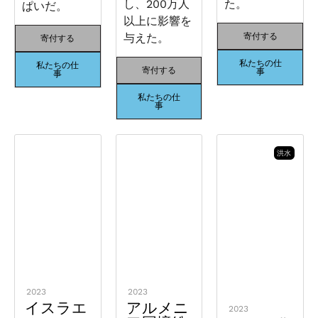
し、200万人
た。
ぱいだ。
以上に影響を
与えた。
寄付する
寄付する
私たちの仕
私たちの仕
寄付する
事
事
私たちの仕
事
洪水
2023
2023
イスラエ
アルメニ
2023