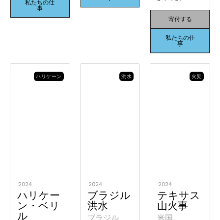
私たちの仕
事
寄付する
私たちの仕
事
ハリケーン
洪水
火災
2024
2024
2024
ハリケー
ブラジル
テキサス
ン・ベリ
洪水
山火事
ル
ブラジル
米国