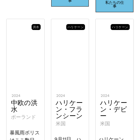
事
私たちの仕
事
洪水
ハリケーン
ハリケーン
2024
2024
2024
中欧の洪
ハリケー
ハリケー
水
ン・フラ
ン・デビ
ンシーン
ー
ポーランド
米国
米国
暴風雨ボリス
9月11日、ハ
ハリケーン