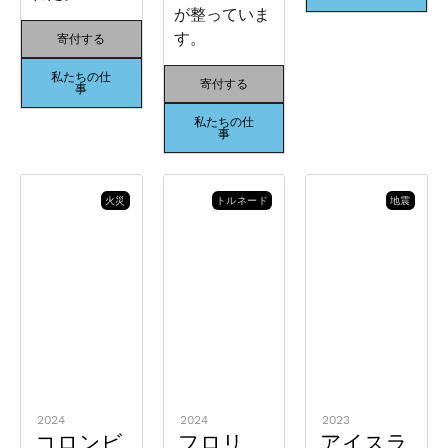
が整っていま
す。
寄付する
私たちの仕
寄付する
事
私たちの仕
事
火災
トルネード
地震
2024
2024
2023
コロンビ
フロリ
アイスラ