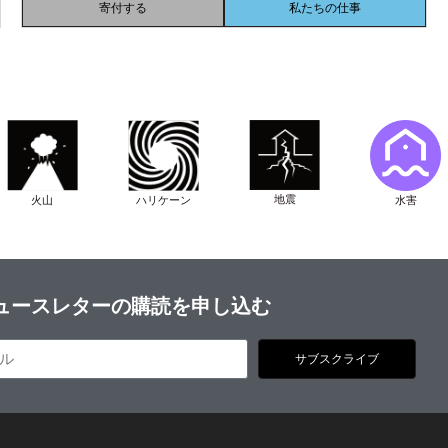
寄付する
私たちの仕事
地震
水害
火山
ハリケーン
ュースレターの購読を申し込む
サブスクライブ