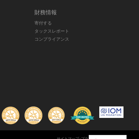
財務情報
寄付する
タックスレポート
コンプライアンス
ン
サイトマップ
-
プライバシーポリシー