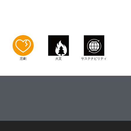
悲劇
火災
サステナビリティ