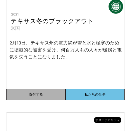
2021
テキサス冬のブラックアウト
米国
2月13日、テキサス州の電力網が雪と氷と極寒のため
に壊滅的な被害を受け、何百万人もの人々が暖房と電
気を失うことになりました。
寄付する
私たちの仕事
サステナビリティ