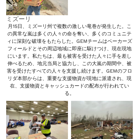
ミズーリ
月15日、ミズーリ州で複数の激しい竜巻が発生した。こ
の異常な嵐は多くの人々の命を奪い、多くのコミュニテ
ィに深刻な破壊をもたらした。GEMチームはベーカーズ
フィールドとその周辺地域に即座に駆けつけ、現在現地
にいます。私たちは、最も被害を受けた人々に手を差し
伸べるため、地元当局と協力し、この大嵐の期間中、被
害を受けたすべての人々を支援し続けます。GEMのフロ
リダ本部からは、重要な支援物資が現地に派遣され、現
在、支援物資とキャッシュカードの配布が行われてい
る。