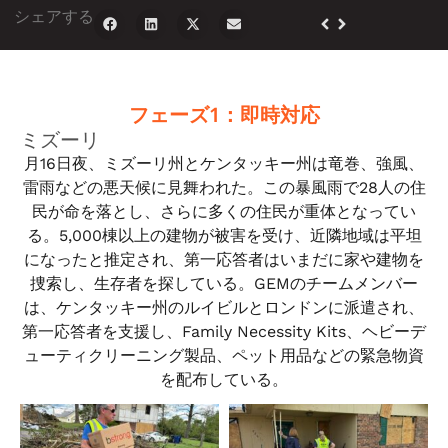
シェアする
フェーズ1：即時対応
ミズーリ
月16日夜、ミズーリ州とケンタッキー州は竜巻、強風、
雷雨などの悪天候に見舞われた。この暴風雨で28人の住
民が命を落とし、さらに多くの住民が重体となってい
る。5,000棟以上の建物が被害を受け、近隣地域は平坦
になったと推定され、第一応答者はいまだに家や建物を
捜索し、生存者を探している。GEMのチームメンバー
は、ケンタッキー州のルイビルとロンドンに派遣され、
第一応答者を支援し、Family Necessity Kits、ヘビーデ
ューティクリーニング製品、ペット用品などの緊急物資
を配布している。