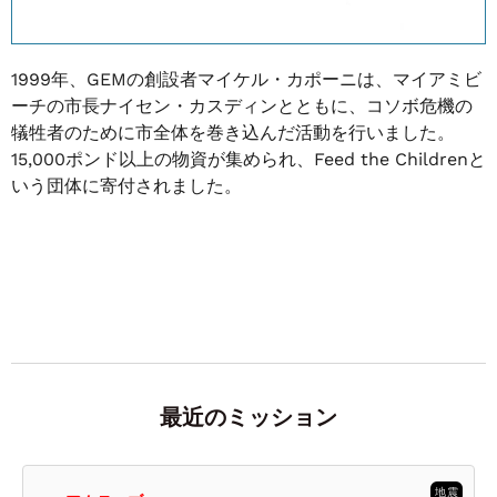
1999年、GEMの創設者マイケル・カポーニは、マイアミビ
ーチの市長ナイセン・カスディンとともに、コソボ危機の
犠牲者のために市全体を巻き込んだ活動を行いました。
15,000ポンド以上の物資が集められ、Feed the Childrenと
いう団体に寄付されました。
最近のミッション
地震