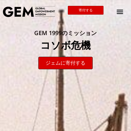
寄付する
GEM 1999のミッション
コソボ危機
ジェムに寄付する