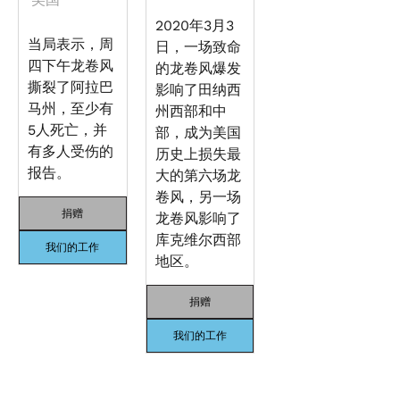
2020年3月3
当局表示，周
日，一场致命
四下午龙卷风
的龙卷风爆发
撕裂了阿拉巴
影响了田纳西
马州，至少有
州西部和中
5人死亡，并
部，成为美国
有多人受伤的
历史上损失最
报告。
大的第六场龙
卷风，另一场
捐赠
龙卷风影响了
库克维尔西部
我们的工作
地区。
捐赠
我们的工作