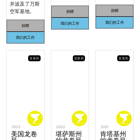
并波及了万斯
空军基地。
捐赠
捐赠
我们的工作
我们的工作
捐赠
我们的工作
龙卷风
龙卷风
龙卷风
2023
2022
2021
美国龙卷
堪萨斯州
肯塔基州