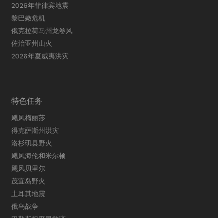
2026年菲律宾地震
黎巴嫩危机
俄克拉荷马州龙卷风
佐治亚州山火
2026年夏威夷洪灾
特色任务
飓风梅丽莎
得克萨斯州洪灾
洛杉矶县野火
飓风海伦和米尔顿
飓风贝里尔
茂宜岛野火
土耳其地震
俄乌战争