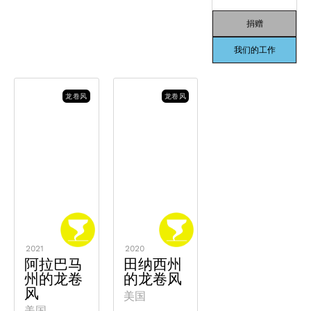
捐赠
我们的工作
龙卷风
龙卷风
2021
2020
阿拉巴马
田纳西州
州的龙卷
的龙卷风
风
美国
美国