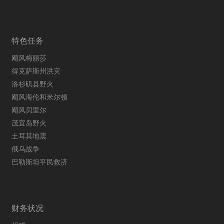
特色任务
飓风梅丽莎
得克萨斯州洪灾
洛杉矶县野火
飓风海伦和米尔顿
飓风贝里尔
茂宜岛野火
土耳其地震
俄乌战争
巴勒斯坦平民救济
财务状况