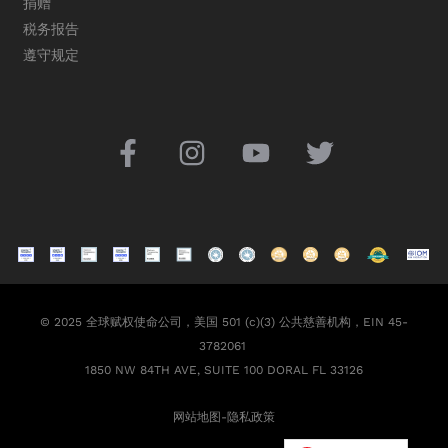
捐赠
税务报告
遵守规定
© 2025 全球赋权使命公司，美国 501 (c)(3) 公共慈善机构，EIN 45-
3782061
1850 NW 84TH AVE, SUITE 100 DORAL FL 33126
网站地图
-
隐私政策