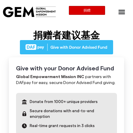
捐赠
捐赠者建议基金