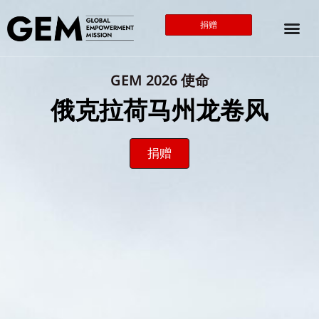
捐赠
GEM 2026 使命
俄克拉荷马州龙卷风
捐赠