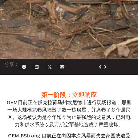
分享：
第一阶段：立即响应
GEM目前正在俄克拉荷马州埃尼德市进行现场报道，那里
一场大规模龙卷风摧毁了数十栋房屋，并席卷了多个居民
区。这场被认为是今年迄今为止最强烈的龙卷风，已对电
力和供水系统以及万斯空军基地造成了严重破坏。
GEM BStrong 目前正在向因本次风暴而失去家园或遭受