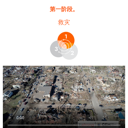
第一阶段。
救灾