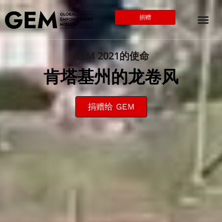
捐赠
GEM 2021的使命
肯塔基州的龙卷风
捐赠给 GEM