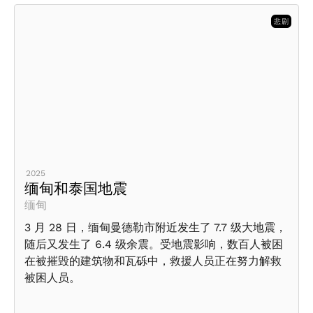
悲剧
2025
缅甸和泰国地震
缅甸
3 月 28 日，缅甸曼德勒市附近发生了 7.7 级大地震，
随后又发生了 6.4 级余震。受地震影响，数百人被困
在被摧毁的建筑物和瓦砾中，救援人员正在努力解救
被困人员。