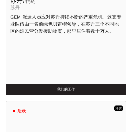
苏丹冲突
苏丹
GEM 派遣人员应对苏丹持续不断的严重危机。这支专
业队伍由一名前绿色贝雷帽领导，在苏丹三个不同地
区的难民营分发援助物资，那里居住着数十万人。
我们的工作
冲突
活跃