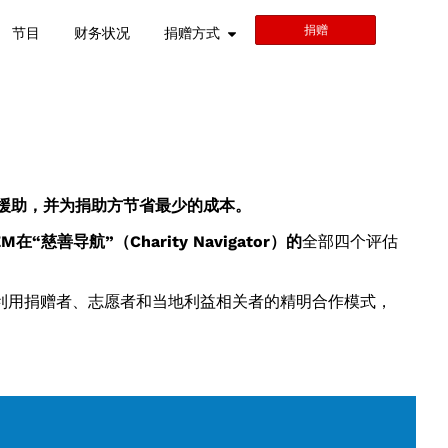
捐赠
节目
财务状况
捐赠方式
援助，并为捐助方节省最少的成本。
EM在“慈善导航”（Charity Navigator）的
全部四个评估
利用捐赠者、志愿者和当地利益相关者的精明合作模式，