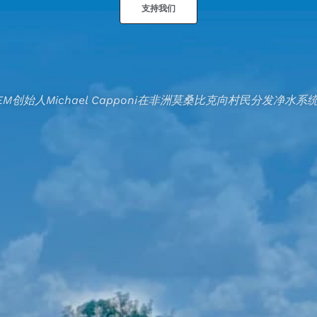
支持我们
EM创始人Michael Capponi在非洲莫桑比克向村民分发净水系