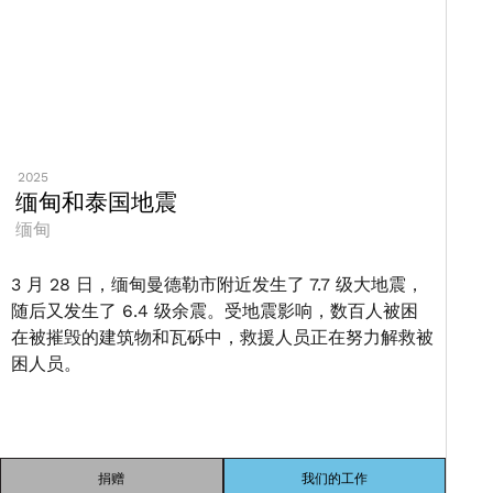
2025
缅甸和泰国地震
缅甸
3 月 28 日，缅甸曼德勒市附近发生了 7.7 级大地震，
随后又发生了 6.4 级余震。受地震影响，数百人被困
在被摧毁的建筑物和瓦砾中，救援人员正在努力解救被
困人员。
捐赠
我们的工作