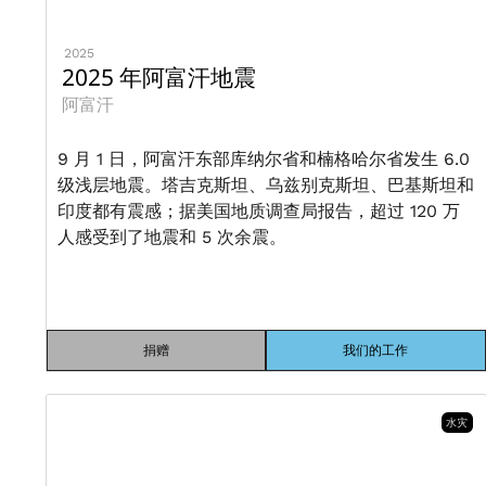
2025
2025 年阿富汗地震
阿富汗
9 月 1 日，阿富汗东部库纳尔省和楠格哈尔省发生 6.0
级浅层地震。塔吉克斯坦、乌兹别克斯坦、巴基斯坦和
印度都有震感；据美国地质调查局报告，超过 120 万
人感受到了地震和 5 次余震。
捐赠
我们的工作
水灾