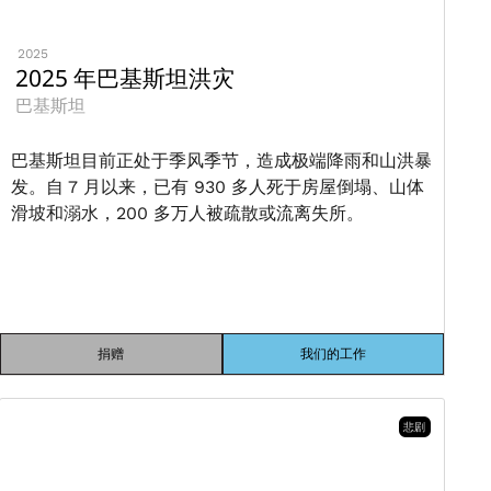
2025
2025 年巴基斯坦洪灾
巴基斯坦
巴基斯坦目前正处于季风季节，造成极端降雨和山洪暴
发。自 7 月以来，已有 930 多人死于房屋倒塌、山体
滑坡和溺水，200 多万人被疏散或流离失所。
捐赠
我们的工作
悲剧