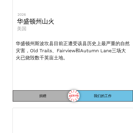
2026
华盛顿州山火
美国
华盛顿州斯波坎县目前正遭受该县历史上最严重的自然
灾害，Old Trails、Fairview和Autumn Lane三场大
火已烧毁数千英亩土地。
捐赠
我们的工作