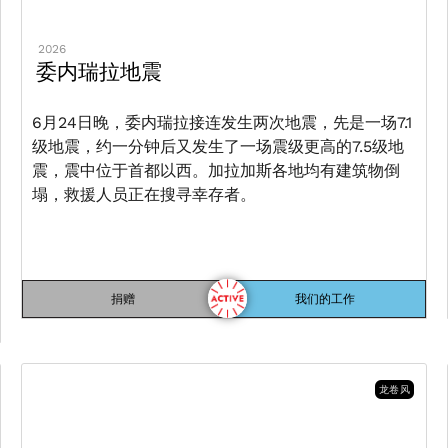
2026
委内瑞拉地震
6月24日晚，委内瑞拉接连发生两次地震，先是一场7.1
级地震，约一分钟后又发生了一场震级更高的7.5级地
震，震中位于首都以西。加拉加斯各地均有建筑物倒
塌，救援人员正在搜寻幸存者。
捐赠
我们的工作
龙卷风