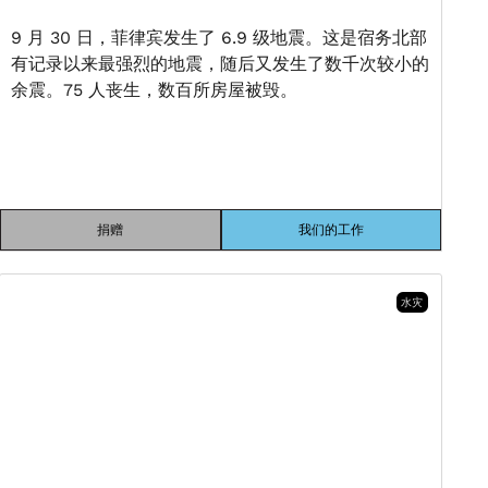
9 月 30 日，菲律宾发生了 6.9 级地震。这是宿务北部
有记录以来最强烈的地震，随后又发生了数千次较小的
余震。75 人丧生，数百所房屋被毁。
捐赠
我们的工作
水灾