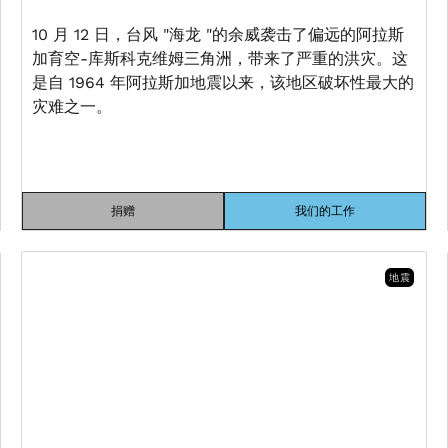
10 月 12 日，台风 "海龙 "的余威袭击了偏远的阿拉斯
加育空-库斯科克维姆三角洲，带来了严重的洪灾。这
是自 1964 年阿拉斯加地震以来，该地区破坏性最大的
灾难之一。
捐赠
我们的工作
地震