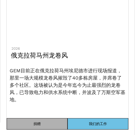
2026
俄克拉荷马州龙卷风
GEM目前正在俄克拉荷马州埃尼德市进行现场报道，
那里一场大规模龙卷风摧毁了40多栋房屋，并席卷了
多个社区。这场被认为是今年迄今为止最强烈的龙卷
风，已导致电力和供水系统中断，并波及了万斯空军基
地。
捐赠
我们的工作