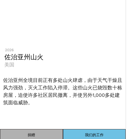
2026
佐治亚州山火
美国
佐治亚州全境目前正有多处山火肆虐，由于天气干燥且
风力强劲，灭火工作陷入停滞。这些山火已烧毁数十栋
房屋，迫使许多社区居民撤离，并使另外1,000多处建
筑面临威胁。
捐赠
我们的工作