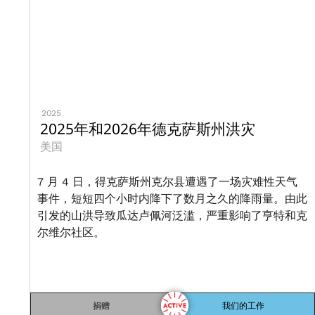
2025
2025年和2026年德克萨斯州洪灾
美国
7 月 4 日，得克萨斯州克尔县遭遇了一场灾难性天气
事件，短短四个小时内降下了数月之久的降雨量。由此
引发的山洪导致瓜达卢佩河泛滥，严重影响了亨特和克
尔维尔社区。
捐赠
我们的工作