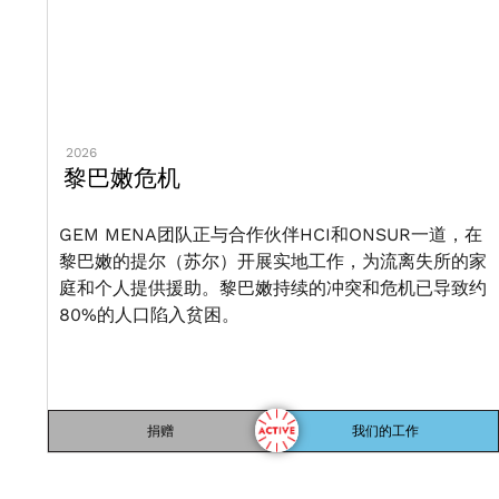
2026
黎巴嫩危机
GEM MENA团队正与合作伙伴HCI和ONSUR一道，在
黎巴嫩的提尔（苏尔）开展实地工作，为流离失所的家
庭和个人提供援助。黎巴嫩持续的冲突和危机已导致约
80%的人口陷入贫困。
捐赠
我们的工作