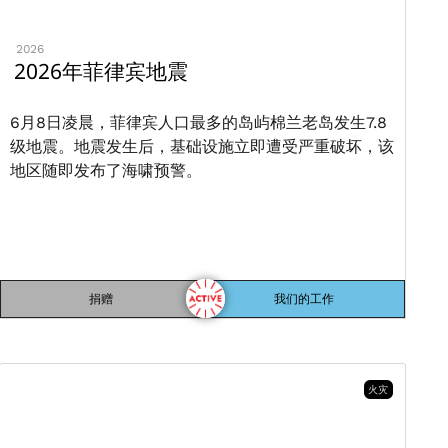
2026
2026年菲律宾地震
6月8日凌晨，菲律宾人口最多的岛屿棉兰老岛发生7.8
级地震。地震发生后，基础设施立即遭受严重破坏，该
地区随即发布了海啸预警。
捐赠
我们的工作
火灾