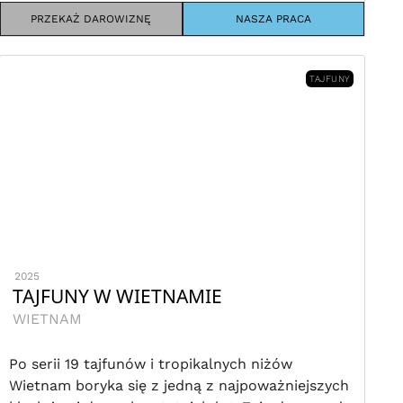
PRZEKAŻ DAROWIZNĘ
NASZA PRACA
TAJFUNY
2025
TAJFUNY W WIETNAMIE
WIETNAM
Po serii 19 tajfunów i tropikalnych niżów
Wietnam boryka się z jedną z najpoważniejszych