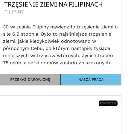
TRZĘSIENIE ZIEMI NA FILIPINACH
FILIPINY
30 września Filipiny nawiedziło trzęsienie ziemi o
sile 6,9 stopnia. Było to najsilniejsze trzęsienie
ziemi, jakie kiedykolwiek odnotowano w
północnym Cebu, po którym nastąpiły tysiące
mniejszych wstrząsów wtórnych. Życie straciło
75 osób, a setki domów zostało zniszczonych.
PRZEKAŻ DAROWIZNĘ
NASZA PRACA
POWODZIE