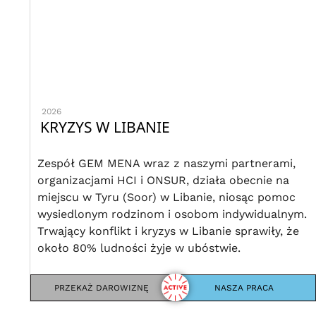
2026
KRYZYS W LIBANIE
Zespół GEM MENA wraz z naszymi partnerami,
organizacjami HCI i ONSUR, działa obecnie na
miejscu w Tyru (Soor) w Libanie, niosąc pomoc
wysiedlonym rodzinom i osobom indywidualnym.
Trwający konflikt i kryzys w Libanie sprawiły, że
około 80% ludności żyje w ubóstwie.
PRZEKAŻ DAROWIZNĘ
NASZA PRACA