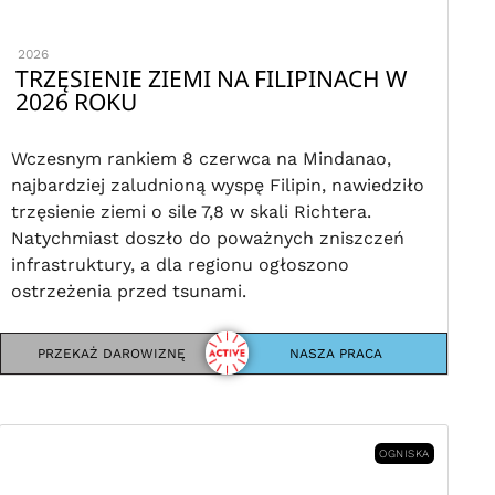
2026
TRZĘSIENIE ZIEMI NA FILIPINACH W
2026 ROKU
Wczesnym rankiem 8 czerwca na Mindanao,
najbardziej zaludnioną wyspę Filipin, nawiedziło
trzęsienie ziemi o sile 7,8 w skali Richtera.
Natychmiast doszło do poważnych zniszczeń
infrastruktury, a dla regionu ogłoszono
ostrzeżenia przed tsunami.
PRZEKAŻ DAROWIZNĘ
NASZA PRACA
OGNISKA