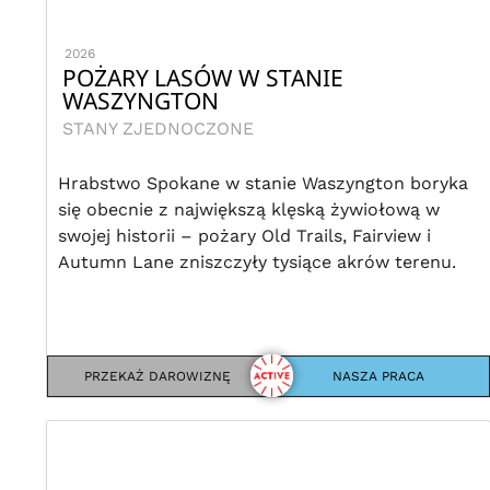
2026
POŻARY LASÓW W STANIE
WASZYNGTON
STANY ZJEDNOCZONE
Hrabstwo Spokane w stanie Waszyngton boryka
się obecnie z największą klęską żywiołową w
swojej historii – pożary Old Trails, Fairview i
Autumn Lane zniszczyły tysiące akrów terenu.
PRZEKAŻ DAROWIZNĘ
NASZA PRACA