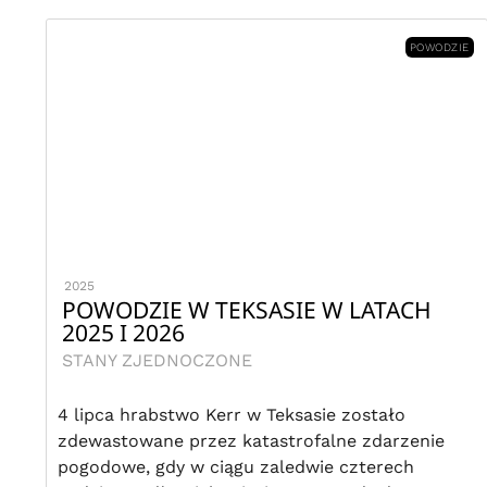
POWODZIE
2025
POWODZIE W TEKSASIE W LATACH
2025 I 2026
STANY ZJEDNOCZONE
4 lipca hrabstwo Kerr w Teksasie zostało
zdewastowane przez katastrofalne zdarzenie
pogodowe, gdy w ciągu zaledwie czterech