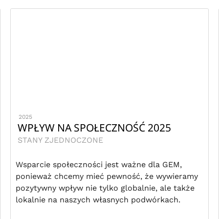
2025
WPŁYW NA SPOŁECZNOŚĆ 2025
STANY ZJEDNOCZONE
Wsparcie społeczności jest ważne dla GEM,
ponieważ chcemy mieć pewność, że wywieramy
pozytywny wpływ nie tylko globalnie, ale także
lokalnie na naszych własnych podwórkach.