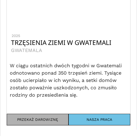
2025
TRZĘSIENIA ZIEMI W GWATEMALI
GWATEMALA
W ciągu ostatnich dwóch tygodni w Gwatemali
odnotowano ponad 350 trzęsień ziemi. Tysiące
osób ucierpiało w ich wyniku, a setki domów
zostało poważnie uszkodzonych, co zmusiło
rodziny do przesiedlenia się.
PRZEKAŻ DAROWIZNĘ
NASZA PRACA