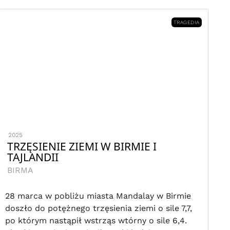
TRAGEDIA
2025
TRZĘSIENIE ZIEMI W BIRMIE I
TAJLANDII
BIRMA
28 marca w pobliżu miasta Mandalay w Birmie
doszło do potężnego trzęsienia ziemi o sile 7,7,
po którym nastąpił wstrząs wtórny o sile 6,4.