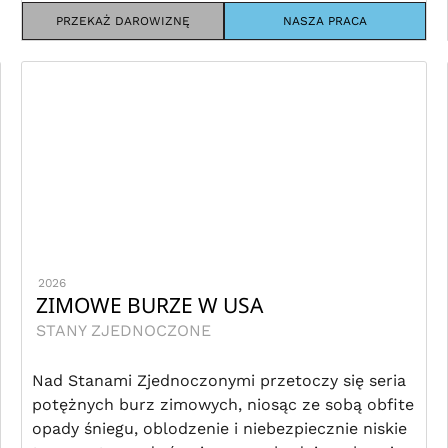
PRZEKAŻ DAROWIZNĘ
NASZA PRACA
2026
ZIMOWE BURZE W USA
STANY ZJEDNOCZONE
Nad Stanami Zjednoczonymi przetoczy się seria
potężnych burz zimowych, niosąc ze sobą obfite
opady śniegu, oblodzenie i niebezpiecznie niskie