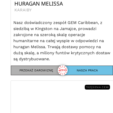
HURAGAN MELISSA
KARAIBY
Nasz doświadczony zespół GEM Caribbean, z
siedzibą w Kingston na Jamajce, prowadzi
zakrojone na szeroką skalę operacje
humanitarne na całej wyspie w odpowiedzi na
huragan Melissa. Trwają dostawy pomocy na
dużą skalę, a miliony funtów krytycznych dostaw
są dystrybuowane.
PRZEKAŻ DAROWIZNĘ
NASZA PRACA
TRZĘSIENIA ZIEMI