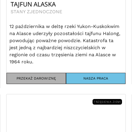
TAJFUN ALASKA
STANY ZJEDNOCZONE
12 października w deltę rzeki Yukon-Kuskokwim
na Alasce uderzyły pozostałości tajfunu Halong,
powodując poważne powodzie. Katastrofa ta
jest jedną z najbardziej niszczycielskich w
regionie od czasu trzęsienia ziemi na Alasce w
1964 roku.
PRZEKAŻ DAROWIZNĘ
NASZA PRACA
TRZĘSIENIA ZIEMI