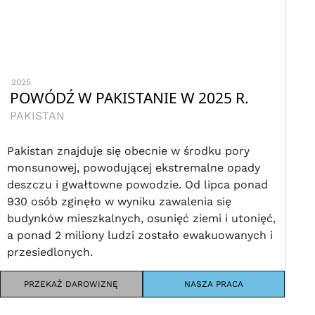
2025
POWÓDŹ W PAKISTANIE W 2025 R.
PAKISTAN
Pakistan znajduje się obecnie w środku pory
monsunowej, powodującej ekstremalne opady
deszczu i gwałtowne powodzie. Od lipca ponad
930 osób zginęło w wyniku zawalenia się
budynków mieszkalnych, osunięć ziemi i utonięć,
a ponad 2 miliony ludzi zostało ewakuowanych i
przesiedlonych.
PRZEKAŻ DAROWIZNĘ
NASZA PRACA