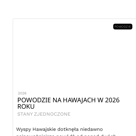
POWODZIE
2026
POWODZIE NA HAWAJACH W 2026
ROKU
STANY ZJEDNOCZONE
Wyspy Hawajskie dotknęła niedawno