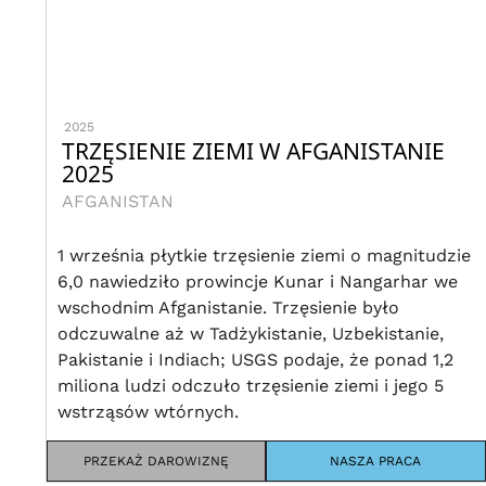
2025
TRZĘSIENIE ZIEMI W AFGANISTANIE
2025
AFGANISTAN
1 września płytkie trzęsienie ziemi o magnitudzie
6,0 nawiedziło prowincje Kunar i Nangarhar we
wschodnim Afganistanie. Trzęsienie było
odczuwalne aż w Tadżykistanie, Uzbekistanie,
Pakistanie i Indiach; USGS podaje, że ponad 1,2
miliona ludzi odczuło trzęsienie ziemi i jego 5
wstrząsów wtórnych.
PRZEKAŻ DAROWIZNĘ
NASZA PRACA