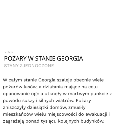
2026
POŻARY W STANIE GEORGIA
STANY ZJEDNOCZONE
W całym stanie Georgia szaleje obecnie wiele
pożarów lasów, a działania mające na celu
opanowanie ognia utknęły w martwym punkcie z
powodu suszy i silnych wiatrów. Pożary
zniszczyły dziesiątki domów, zmusiły
mieszkańców wielu miejscowości do ewakuacji i
zagrażają ponad tysiącu kolejnych budynków.