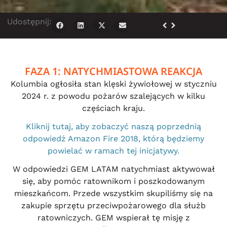
Udostępnij:
FAZA 1: NATYCHMIASTOWA REAKCJA
Kolumbia ogłosiła stan klęski żywiołowej w styczniu
2024 r. z powodu pożarów szalejących w kilku
częściach kraju.
Kliknij tutaj, aby zobaczyć naszą poprzednią
odpowiedź Amazon Fire 2018, którą będziemy
powielać w ramach tej inicjatywy.
W odpowiedzi GEM LATAM natychmiast aktywował
się, aby pomóc ratownikom i poszkodowanym
mieszkańcom. Przede wszystkim skupiliśmy się na
zakupie sprzętu przeciwpożarowego dla służb
ratowniczych. GEM wspierał tę misję z