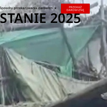
PRZEKAŻ
Sposoby przekazywania darowizn
DAROWIZNĘ
STANIE 2025