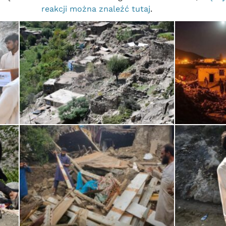
reakcji można znaleźć tutaj
.