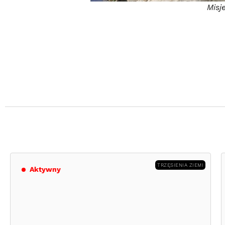
Misj
TRZĘSIENIA ZIEMI
Aktywny