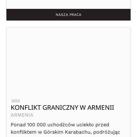
NASZA PRACA
2023
KONFLIKT GRANICZNY W ARMENII
ARMENIA
Ponad 100 000 uchodźców uciekło przed
konfliktem w Górskim Karabachu, podróżując