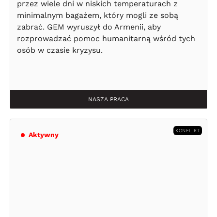
przez wiele dni w niskich temperaturach z
minimalnym bagażem, który mogli ze sobą
zabrać. GEM wyruszył do Armenii, aby
rozprowadzać pomoc humanitarną wśród tych
osób w czasie kryzysu.
NASZA PRACA
KONFLIKT
Aktywny