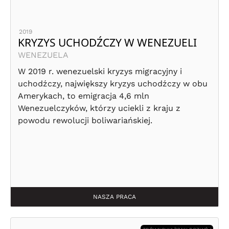
2019
KRYZYS UCHODŹCZY W WENEZUELI
WENEZUELA
W 2019 r. wenezuelski kryzys migracyjny i
uchodźczy, największy kryzys uchodźczy w obu
Amerykach, to emigracja 4,6 mln
Wenezuelczyków, którzy uciekli z kraju z
powodu rewolucji boliwariańskiej.
NASZA PRACA