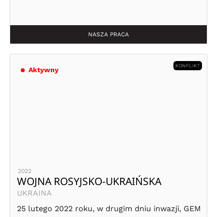
NASZA PRACA
KONFLIKT
Aktywny
2022
WOJNA ROSYJSKO-UKRAIŃSKA
UKRAINA
25 lutego 2022 roku, w drugim dniu inwazji, GEM