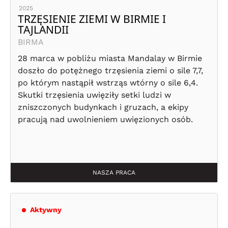
2025
TRZĘSIENIE ZIEMI W BIRMIE I
TAJLANDII
BIRMA
28 marca w pobliżu miasta Mandalay w Birmie
doszło do potężnego trzęsienia ziemi o sile 7,7,
po którym nastąpił wstrząs wtórny o sile 6,4.
Skutki trzęsienia uwięziły setki ludzi w
zniszczonych budynkach i gruzach, a ekipy
pracują nad uwolnieniem uwięzionych osób.
NASZA PRACA
Aktywny