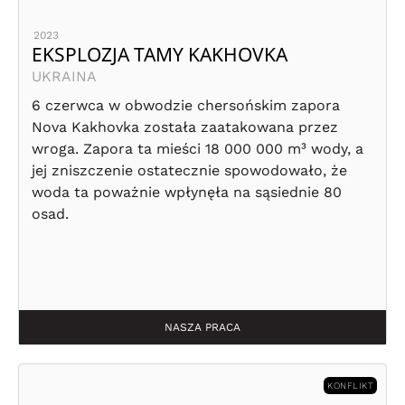
2023
EKSPLOZJA TAMY KAKHOVKA
UKRAINA
6 czerwca w obwodzie chersońskim zapora
Nova Kakhovka została zaatakowana przez
wroga. Zapora ta mieści 18 000 000 m³ wody, a
jej zniszczenie ostatecznie spowodowało, że
woda ta poważnie wpłynęła na sąsiednie 80
osad.
NASZA PRACA
KONFLIKT