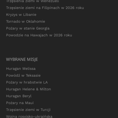
Trzęsienia ziemi w Wenezueli
Trzęsienie ziemi na Filipinach w 2026 roku
Kryzys w Libanie
Tornado w Oklahomie
Pożary w stanie Georgia
Powodzie na Hawajach w 2026 roku
WYBRANE MISJE
Huragan Melissa
Powódź w Teksasie
Pożary w hrabstwie LA
Huragan Helene & Milton
Huragan Beryl
Pożary na Maui
Trzęsienie ziemi w Turcji
Wojna rosyjsko-ukraińska