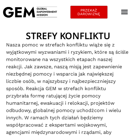
PRZEKAŻ
DAROWIZNĘ
STREFY KONFLIKTU
Nasza pomoc w strefach konfliktu wiąże się z
wyjątkowymi wyzwaniami i ryzykiem, które są ściśle
monitorowane na wszystkich etapach naszej
reakcji. Jak zawsze, naszą misją jest zapewnienie
niezbędnej pomocy i wsparcia jak największej
liczbie osób, w najszybszy i najbezpieczniejszy
sposób. Reakcja GEM w strefach konfliktu
przybrała formę ratującej życie pomocy
humanitarnej, ewakuacji i relokacji, projektów
odbudowy, globalnej pomocy uchodźcom i wielu
innych. W ramach tych działań będziemy
współpracować z ekspertami wojskowymi,
agencjami międzynarodowymi i rządami, aby