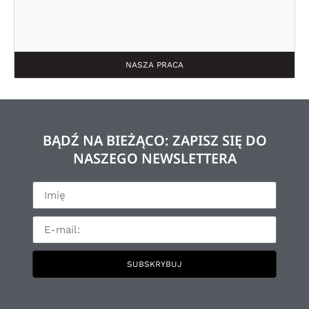
NASZA PRACA
BĄDŹ NA BIEŻĄCO: ZAPISZ SIĘ DO
NASZEGO NEWSLETTERA
SUBSKRYBUJ