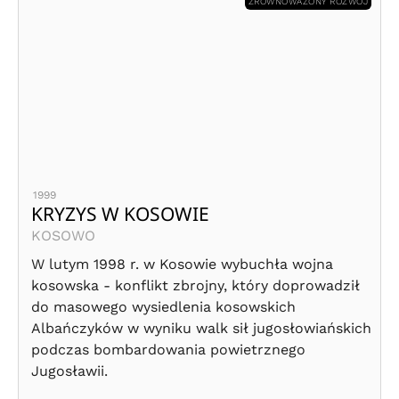
ZRÓWNOWAŻONY ROZWÓJ
1999
KRYZYS W KOSOWIE
KOSOWO
W lutym 1998 r. w Kosowie wybuchła wojna
kosowska - konflikt zbrojny, który doprowadził
do masowego wysiedlenia kosowskich
Albańczyków w wyniku walk sił jugosłowiańskich
podczas bombardowania powietrznego
Jugosławii.