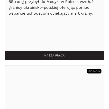
BStrong przybył do Medyki w Polsce, wzdłuż
granicy ukraińsko-polskiej oferując pomoc i
wsparcie uchodźcom uciekającym z Ukrainy.
NASZA PRACA
MIGRACJA