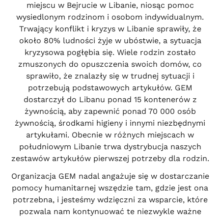
miejscu w Bejrucie w Libanie, niosąc pomoc
wysiedlonym rodzinom i osobom indywidualnym.
Trwający konflikt i kryzys w Libanie sprawiły, że
około 80% ludności żyje w ubóstwie, a sytuacja
kryzysowa pogłębia się. Wiele rodzin zostało
zmuszonych do opuszczenia swoich domów, co
sprawiło, że znalazły się w trudnej sytuacji i
potrzebują podstawowych artykułów. GEM
dostarczył do Libanu ponad 15 kontenerów z
żywnością, aby zapewnić ponad 70 000 osób
żywnością, środkami higieny i innymi niezbędnymi
artykułami. Obecnie w różnych miejscach w
południowym Libanie trwa dystrybucja naszych
zestawów artykułów pierwszej potrzeby dla rodzin.
Organizacja GEM nadal angażuje się w dostarczanie
pomocy humanitarnej wszędzie tam, gdzie jest ona
potrzebna, i jesteśmy wdzięczni za wsparcie, które
pozwala nam kontynuować te niezwykle ważne