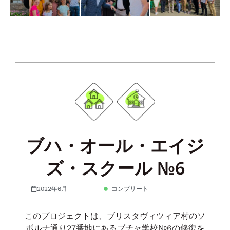
ブハ・オール・エイジ
ズ・スクール №6
2022年6月
コンプリート
このプロジェクトは、ブリスタヴィツィア村のソ
ボルナ通り27番地にあるブチャ学校№6の修復を