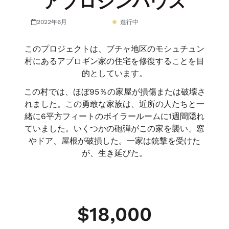
アブロジンハウス
2022年6月
進行中
このプロジェクトは、ブチャ地区のモシュチュン
村にあるアブロギン家の住宅を修復することを目
的としています。
この村では、ほぼ95％の家屋が損傷または破壊さ
れました。この勇敢な家族は、近所の人たちと一
緒に6平方フィートのボイラールームに1週間隠れ
ていました。いくつかの砲弾がこの家を襲い、窓
やドア、屋根が破損した。一家は銃撃を受けた
が、生き延びた。
$
18,000