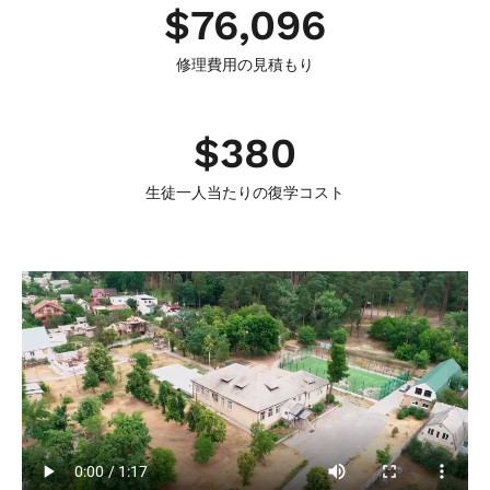
$
76,096
修理費用の見積もり
$
380
生徒一人当たりの復学コスト