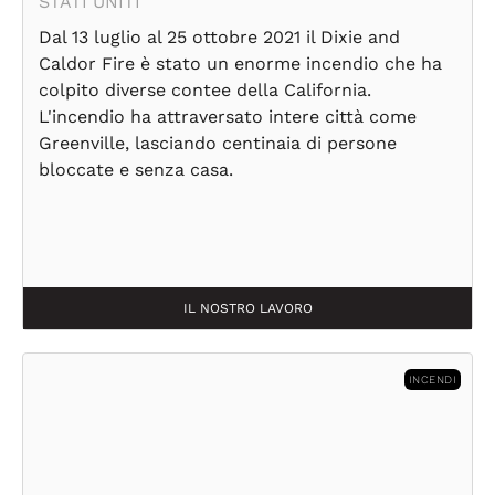
STATI UNITI
Dal 13 luglio al 25 ottobre 2021 il Dixie and
Caldor Fire è stato un enorme incendio che ha
colpito diverse contee della California.
L'incendio ha attraversato intere città come
Greenville, lasciando centinaia di persone
bloccate e senza casa.
IL NOSTRO LAVORO
INCENDI