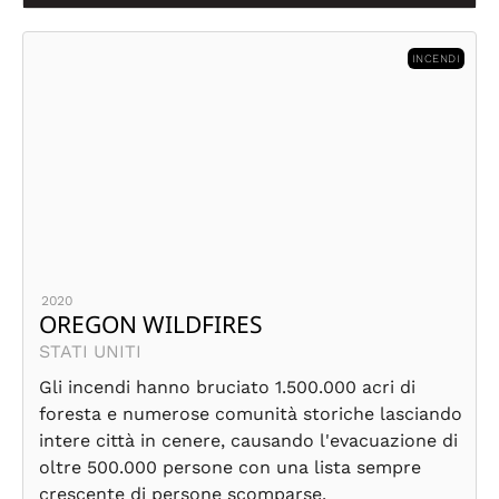
INCENDI
2020
OREGON WILDFIRES
STATI UNITI
Gli incendi hanno bruciato 1.500.000 acri di
foresta e numerose comunità storiche lasciando
intere città in cenere, causando l'evacuazione di
oltre 500.000 persone con una lista sempre
crescente di persone scomparse.