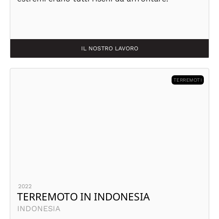
IL NOSTRO LAVORO
TERREMOTI
2022
TERREMOTO IN INDONESIA
INDONESIA