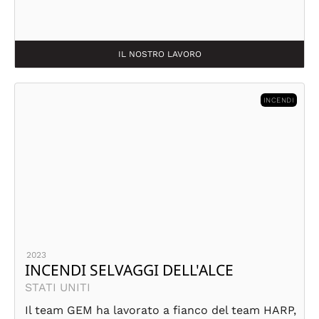
IL NOSTRO LAVORO
INCENDI
2023
INCENDI SELVAGGI DELL'ALCE
STATI UNITI
Il team GEM ha lavorato a fianco del team HARP,