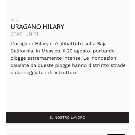
2023
URAGANO HILARY
STATI UNITI
L'uragano Hilary si è abbattuto sulla Baja
California, in Messico, il 20 agosto, portando
piogge estremamente intense. Le inondazioni
causate da queste piogge hanno distrutto strade
e danneggiato infrastrutture.
IL NOSTRO LAVORO