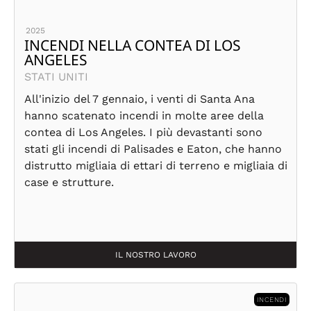
2025
INCENDI NELLA CONTEA DI LOS
ANGELES
STATI UNITI
All'inizio del 7 gennaio, i venti di Santa Ana
hanno scatenato incendi in molte aree della
contea di Los Angeles. I più devastanti sono
stati gli incendi di Palisades e Eaton, che hanno
distrutto migliaia di ettari di terreno e migliaia di
case e strutture.
IL NOSTRO LAVORO
INCENDI