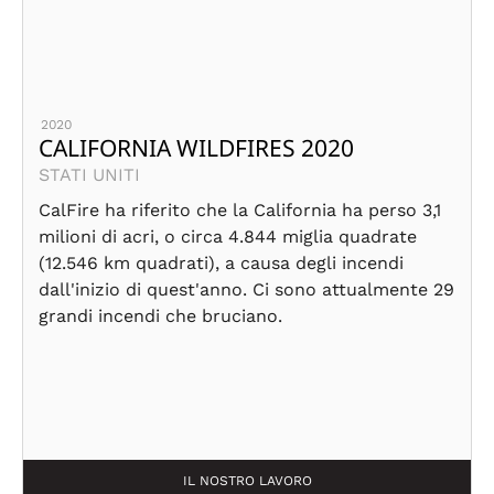
2020
CALIFORNIA WILDFIRES 2020
STATI UNITI
CalFire ha riferito che la California ha perso 3,1
milioni di acri, o circa 4.844 miglia quadrate
(12.546 km quadrati), a causa degli incendi
dall'inizio di quest'anno. Ci sono attualmente 29
grandi incendi che bruciano.
IL NOSTRO LAVORO