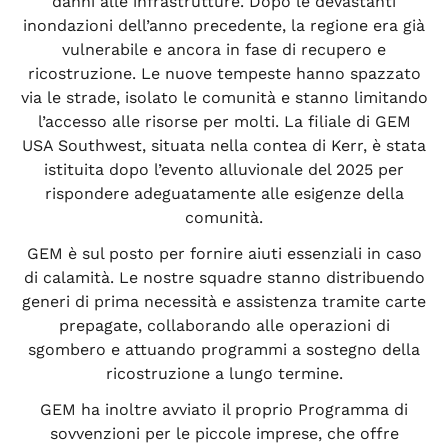
danni alle infrastrutture. Dopo le devastanti
inondazioni dell’anno precedente, la regione era già
vulnerabile e ancora in fase di recupero e
ricostruzione. Le nuove tempeste hanno spazzato
via le strade, isolato le comunità e stanno limitando
l’accesso alle risorse per molti. La filiale di GEM
USA Southwest, situata nella contea di Kerr, è stata
istituita dopo l’evento alluvionale del 2025 per
rispondere adeguatamente alle esigenze della
comunità.
GEM è sul posto per fornire aiuti essenziali in caso
di calamità. Le nostre squadre stanno distribuendo
generi di prima necessità e assistenza tramite carte
prepagate, collaborando alle operazioni di
sgombero e attuando programmi a sostegno della
ricostruzione a lungo termine.
GEM ha inoltre avviato il proprio Programma di
sovvenzioni per le piccole imprese, che offre