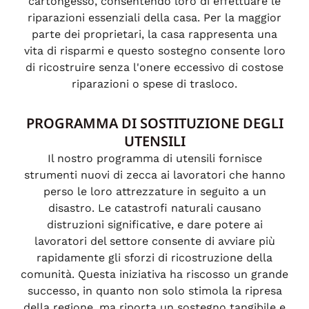
cartongesso, consentendo loro di effettuare le
riparazioni essenziali della casa. Per la maggior
parte dei proprietari, la casa rappresenta una
vita di risparmi e questo sostegno consente loro
di ricostruire senza l'onere eccessivo di costose
riparazioni o spese di trasloco.
PROGRAMMA DI SOSTITUZIONE DEGLI
UTENSILI
Il nostro programma di utensili fornisce
strumenti nuovi di zecca ai lavoratori che hanno
perso le loro attrezzature in seguito a un
disastro. Le catastrofi naturali causano
distruzioni significative, e dare potere ai
lavoratori del settore consente di avviare più
rapidamente gli sforzi di ricostruzione della
comunità. Questa iniziativa ha riscosso un grande
successo, in quanto non solo stimola la ripresa
della regione, ma riporta un sostegno tangibile e