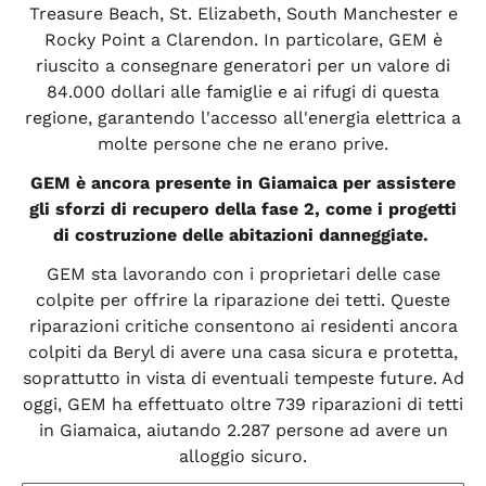
Treasure Beach, St. Elizabeth, South Manchester e
Rocky Point a Clarendon. In particolare, GEM è
riuscito a consegnare generatori per un valore di
84.000 dollari alle famiglie e ai rifugi di questa
regione, garantendo l'accesso all'energia elettrica a
molte persone che ne erano prive.
GEM è ancora presente in Giamaica per assistere
gli sforzi di recupero della fase 2, come i progetti
di costruzione delle abitazioni danneggiate.
GEM sta lavorando con i proprietari delle case
colpite per offrire la riparazione dei tetti. Queste
riparazioni critiche consentono ai residenti ancora
colpiti da Beryl di avere una casa sicura e protetta,
soprattutto in vista di eventuali tempeste future. Ad
oggi, GEM ha effettuato oltre 739 riparazioni di tetti
in Giamaica, aiutando 2.287 persone ad avere un
alloggio sicuro.