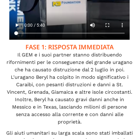
FASE 1: RISPOSTA IMMEDIATA
Il GEM e i suoi partner stanno distribuendo
rifornimenti per le conseguenze del grande uragano
che ha causato distruzione dal 2 luglio in poi.
L'uragano Beryl ha colpito in modo significativo i
Caraibi, con pesanti distruzioni e danni a St.
Vincent, Grenada, Giamaica e altre isole circostanti.
Inoltre, Beryl ha causato gravi danni anche in
Messico e in Texas, lasciando milioni di persone
senza accesso alla corrente e con danni alle
proprietà.
Gli aiuti umanitari su larga scala sono stati imballati