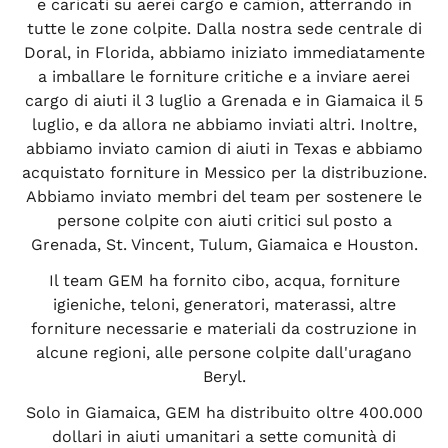
e caricati su aerei cargo e camion, atterrando in
tutte le zone colpite. Dalla nostra sede centrale di
Doral, in Florida, abbiamo iniziato immediatamente
a imballare le forniture critiche e a inviare aerei
cargo di aiuti il 3 luglio a Grenada e in Giamaica il 5
luglio, e da allora ne abbiamo inviati altri. Inoltre,
abbiamo inviato camion di aiuti in Texas e abbiamo
acquistato forniture in Messico per la distribuzione.
Abbiamo inviato membri del team per sostenere le
persone colpite con aiuti critici sul posto a
Grenada, St. Vincent, Tulum, Giamaica e Houston.
Il team GEM ha fornito cibo, acqua, forniture
igieniche, teloni, generatori, materassi, altre
forniture necessarie e materiali da costruzione in
alcune regioni, alle persone colpite dall'uragano
Beryl.
Solo in Giamaica, GEM ha distribuito oltre 400.000
dollari in aiuti umanitari a sette comunità di