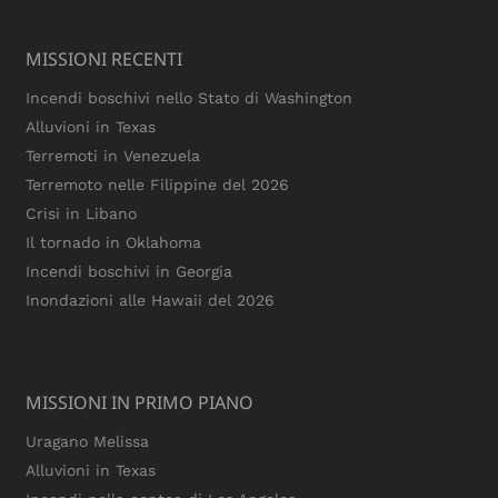
MISSIONI RECENTI
Incendi boschivi nello Stato di Washington
Alluvioni in Texas
Terremoti in Venezuela
Terremoto nelle Filippine del 2026
Crisi in Libano
Il tornado in Oklahoma
Incendi boschivi in Georgia
Inondazioni alle Hawaii del 2026
MISSIONI IN PRIMO PIANO
Uragano Melissa
Alluvioni in Texas