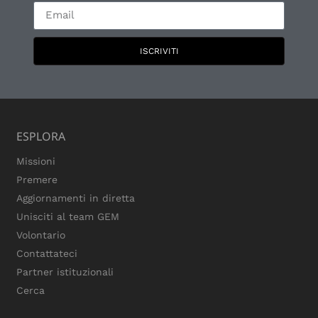
ISCRIVITI
ESPLORA
Missioni
Premere
Aggiornamenti in diretta
Unisciti al team GEM
Volontario
Contattateci
Partner istituzionali
Cerca