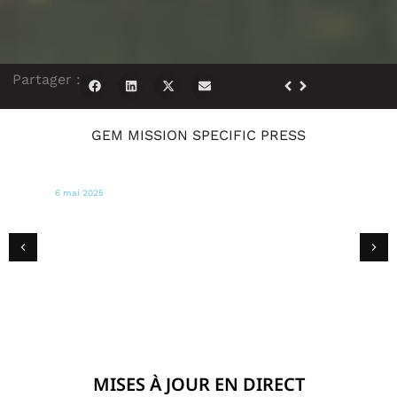
Partager :
GEM MISSION SPECIFIC PRESS
15 août 2024
NOUVELLES DE L'ÎLE
Comment les survivants des incendies de
Maui peuvent-ils obtenir un logement s'ils
ne sont pas éligibles à l'aide de la FEMA ?
MISES À JOUR EN DIRECT