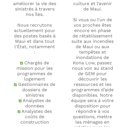
améliorer la vie des
culture et l’avenir
sinistrés à travers
de Maui.
nos îles.
Si vous ou l’un de
Nous recrutons
vos proches êtes
actuellement pour
encore en phase
des postes basés à
de rétablissement
Maui et dans tout
suite aux incendies
l'État, notamment
de Maui ou aux
:
tempêtes et
inondations de
Chargés de
Kona Low, passez
mission pour les
nous voir au stand
programmes de
de GEM pour
logement
découvrir les
Gestionnaires de
ressources et les
dossiers de
programmes d’aide
sinistres
disponibles. Notre
Analystes de
équipe sera à votre
données
disposition pour
Analystes des
répondre à vos
coûts de
questions, mettre
construction
les ménages en