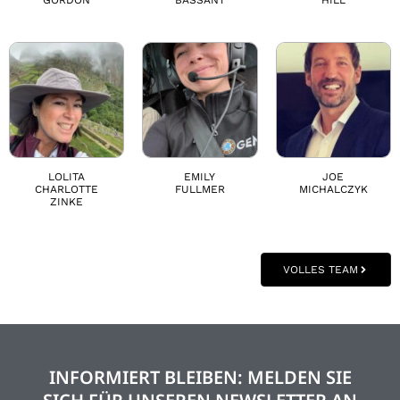
GORDON
BASSANT
HILL
LOLITA
EMILY
JOE
CHARLOTTE
FULLMER
MICHALCZYK
ZINKE
VOLLES TEAM
INFORMIERT BLEIBEN: MELDEN SIE