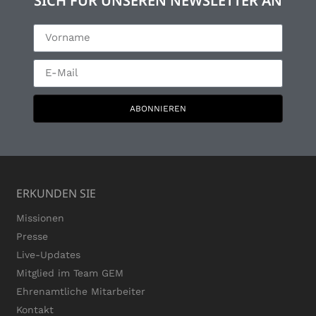
SICH FÜR UNSEREN NEWSLETTER AN
ABONNIEREN
ERKUNDEN SIE
Missionen
Presse
Live-Updates
Mitglied im Team GEM
Ehrenamtliche Mitarbeiter
Kontakt