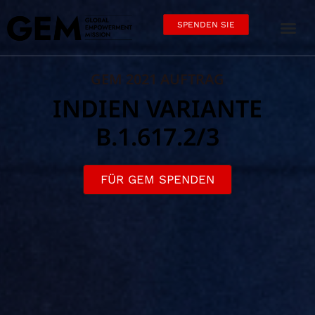
SPENDEN SIE
GEM 2021 AUFTRAG
INDIEN VARIANTE
B.1.617.2/3
FÜR GEM SPENDEN