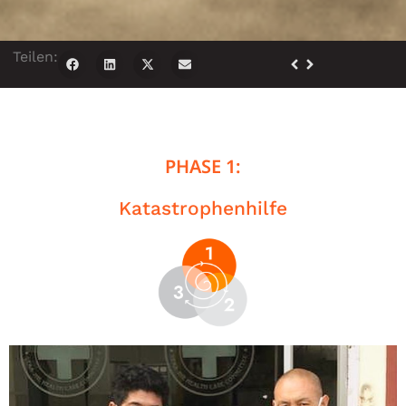
Teilen:
PHASE 1:
Katastrophenhilfe