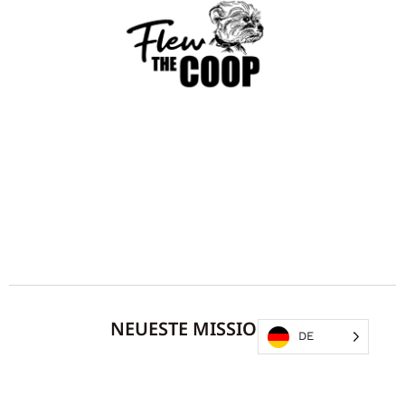
NEUESTE MISSIONEN
DE
ERDBEBEN
Aktiv