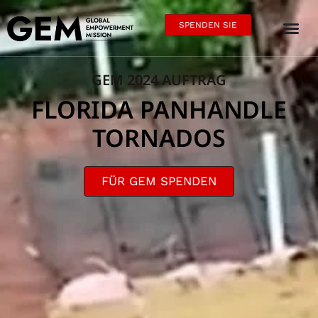
SPENDEN SIE
GEM 2024 AUFTRAG
FLORIDA PANHANDLE
TORNADOS
FÜR GEM SPENDEN