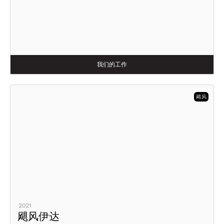
我们的工作
飓风
2021
飓风伊达