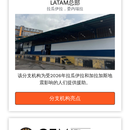
LATAM总部
拉瓜伊拉，委内瑞拉
该分支机构为受2026年拉瓜伊拉和加拉加斯地
震影响的人们提供援助。
分支机构亮点