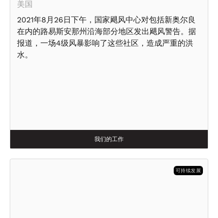
美国
2021年8月26日下午，国家飓风中心对包括新奥尔良
在内的路易斯安那州沿海部分地区发出飓风警告。据
报道，一场4级风暴影响了这些社区，造成严重的洪
水。
我们的工作
可持续发展