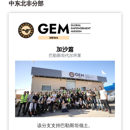
中东北非分部
加沙篇
巴勒斯坦代尔拜莱
该分支支持巴勒斯坦领土。