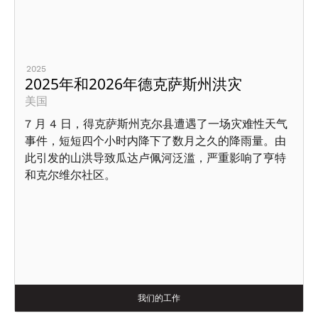
2025
2025年和2026年德克萨斯州洪灾
美国
7 月 4 日，得克萨斯州克尔县遭遇了一场灾难性天气
事件，短短四个小时内降下了数月之久的降雨量。由
此引发的山洪导致瓜达卢佩河泛滥，严重影响了亨特
和克尔维尔社区。
我们的工作