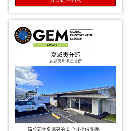
夏威夷分部
夏威夷州卡互陆伊
该分部为夏威夷的 5 个县提供支持。