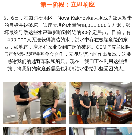
第一阶段：立即响应
6月6日，在赫尔松地区，Nova Kakhovka大坝成为敌人攻击
的目标并被破坏。这座大坝的水量为18,000,000立方米，破
坏最终导致这些水严重影响到邻近的80个定居点。目前，有
400,000人无法获得清洁的水，洪水中存在极端危险的东
西，如地雷，房屋和农业受到广泛的破坏。GEM乌克兰团队
与霍华德-巴菲特基金会合作，立即对该地区作出反应，这要
感谢我们的越野车队和船只。现在，我们正在利用这些措
施，将我们的家庭必需品包和清洁水带给那些受困的人。