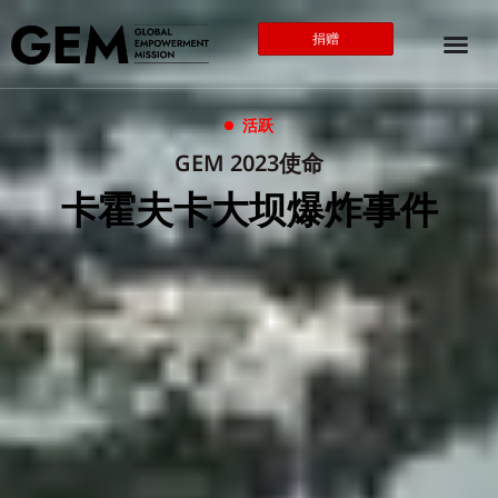
捐赠
活跃
GEM 2023使命
卡霍夫卡大坝爆炸事件