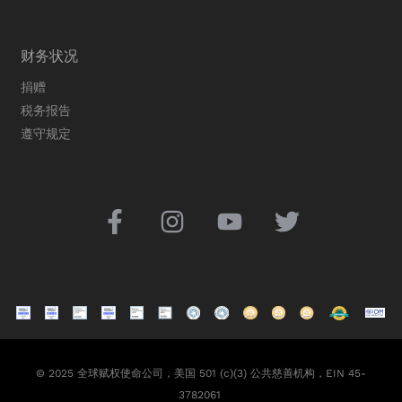
财务状况
捐赠
税务报告
遵守规定
© 2025 全球赋权使命公司，美国 501 (c)(3) 公共慈善机构，EIN 45-
3782061