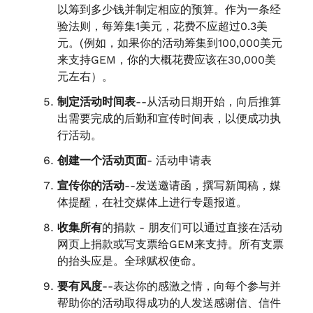
以筹到多少钱并制定相应的预算。作为一条经
验法则，每筹集1美元，花费不应超过0.3美
元。(例如，如果你的活动筹集到100,000美元
来支持GEM，你的大概花费应该在30,000美
元左右）。
制定活动时间表
--从活动日期开始，向后推算
出需要完成的后勤和宣传时间表，以便成功执
行活动。
创建一个活动页面
- 活动申请表
宣传你的活动
--发送邀请函，撰写新闻稿，媒
体提醒，在社交媒体上进行专题报道。
收集所有
的捐款 - 朋友们可以通过直接在活动
网页上捐款或写支票给GEM来支持。所有支票
的抬头应是。全球赋权使命。
要有风度
--表达你的感激之情，向每个参与并
帮助你的活动取得成功的人发送感谢信、信件