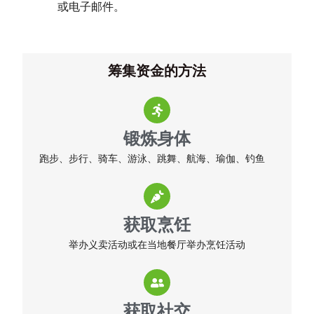
或电子邮件。
筹集资金的方法
锻炼身体
跑步、步行、骑车、游泳、跳舞、航海、瑜伽、钓鱼
获取烹饪
举办义卖活动或在当地餐厅举办烹饪活动
获取社交