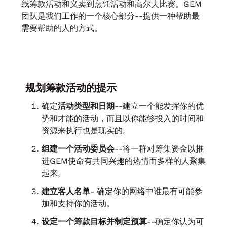
线筹款活动和义卖到烹饪活动和高尔夫比赛。GEM
团队是我们工作的一个核心部分--提供一种帮助最
需要帮助的人的方式。
规划筹款活动的提示
确定
活动类型和日期
--建立一个能发挥你的优
势和才能的活动，而且以你能够投入的时间和
资源来执行也是现实的。
组建一个活动委员会
--将一群对筹集资金以推
进GEM使命有共同兴趣的热情而多样的人聚集
起来。
建立客人名单
- 确定你的网络中谁最有可能参
加和支持你的活动。
设定一个筹款目标并制定预算
--确定你认为可