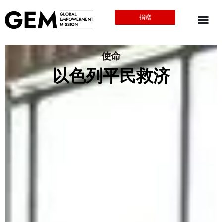
捐赠
使命
以色列平民救济