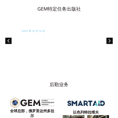
GEM特定任务出版社
2023 年 10 月 14 日
玛丽亚-施莱佛的周日报纸
许多人道主义组织都在努力跟上中东地区的
发展步伐。以下是一些需要我们帮助的组织
后勤业务
全球总部，佛罗里达州多拉
以色列特拉维夫
尔