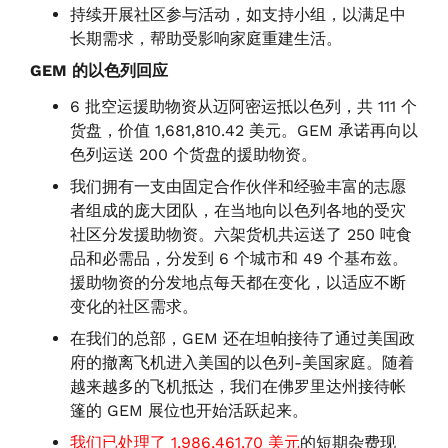
持续开展社区参与活动，如支持小组，以满足中
长期需求，帮助受影响家庭重建生活。
GEM 的以色列回应
6 批空运援助物资从迈阿密运抵以色列，共 111 个
货盘，价值 1,681,810.42 美元。GEM 承诺再向以
色列运送 200 个货盘的援助物资。
我们拥有一支由固定合作伙伴和经验丰富的志愿
者组成的庞大团队，在当地向以色列各地的受灾
社区分发援助物资。六架货机共运送了 250 吨食
品和必需品，分发到 6 个城市和 49 个基布兹。
援助物资的分发地点每天都在变化，以适应不断
变化的社区需求。
在我们的总部，GEM 还在坦帕接待了通过美国政
府的撤离飞机进入美国的以色列-美国家庭。随着
越来越多的飞机抵达，我们在佛罗里达州接待帐
篷的 GEM 展位也开始活跃起来。
我们已处理了 1,986,461.70 美元
的短期杂费现