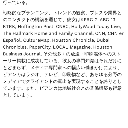
行っている。
戦略的なプランニング、トレンドの観察、プレスや業界と
のコンタクトの構築を通じて、彼女はKPRC-2, ABC-13
KTRK, Huffington Post, CNBC, HollyWood Today Live,
The Hallmark Home and Family Channel, CNN, CNN en
Español, CultureMap, Houston Chronicle, Dubai
Chronicles, PaperCity, LOCAL Magazine, Houston
Business Journal, その他多くの放送・印刷媒体へのスト
ーリー掲載に成功している。彼女の専門知識はそれだけに
とどまらず、メディア専門家への幅広い働きかけにより、
ビアンカはラジオ、テレビ、印刷物など、あらゆる分野の
メディアでクライアントの露出を実現することを誇りとし
ています。また、ビアンカは地域社会との関係構築も得意
としています。