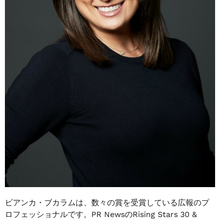
ビアンカ・ブカラムは、数々の賞を受賞している広報のプ
ロフェッショナルです。PR NewsのRising Stars 30 &