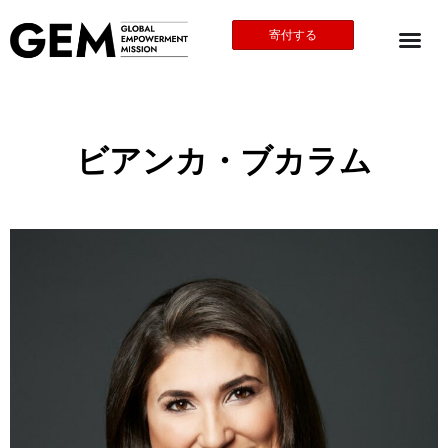
寄付する
ビアンカ・ブカラム