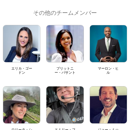
その他のチームメンバー
エリカ・ゴー
ブリットニ
マーロン・ヒ
ドン
ー・バサント
ル
ロリータ・シ
エミリー・フ
ジョー・ミハ