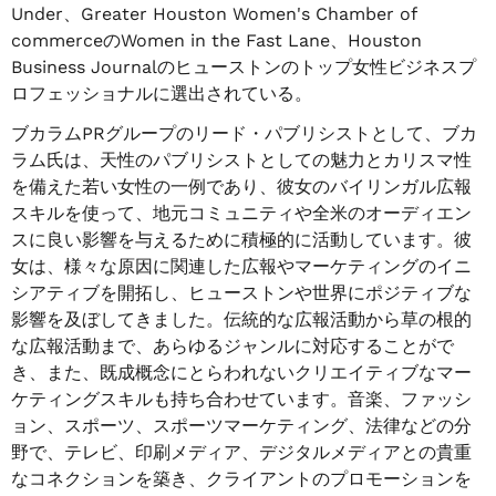
Under、Greater Houston Women's Chamber of
commerceのWomen in the Fast Lane、Houston
Business Journalのヒューストンのトップ女性ビジネスプ
ロフェッショナルに選出されている。
ブカラムPRグループのリード・パブリシストとして、ブカ
ラム氏は、天性のパブリシストとしての魅力とカリスマ性
を備えた若い女性の一例であり、彼女のバイリンガル広報
スキルを使って、地元コミュニティや全米のオーディエン
スに良い影響を与えるために積極的に活動しています。彼
女は、様々な原因に関連した広報やマーケティングのイニ
シアティブを開拓し、ヒューストンや世界にポジティブな
影響を及ぼしてきました。伝統的な広報活動から草の根的
な広報活動まで、あらゆるジャンルに対応することがで
き、また、既成概念にとらわれないクリエイティブなマー
ケティングスキルも持ち合わせています。音楽、ファッシ
ョン、スポーツ、スポーツマーケティング、法律などの分
野で、テレビ、印刷メディア、デジタルメディアとの貴重
なコネクションを築き、クライアントのプロモーションを