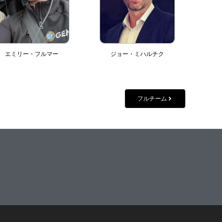
エミリー・フルマー
ジョー・ミハルチク
フルチーム