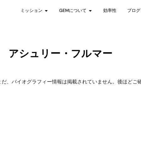
ミッション
GEMについて
効率性
プログ
アシュリー・フルマー
まだ、バイオグラフィー情報は掲載されていません。後ほどご