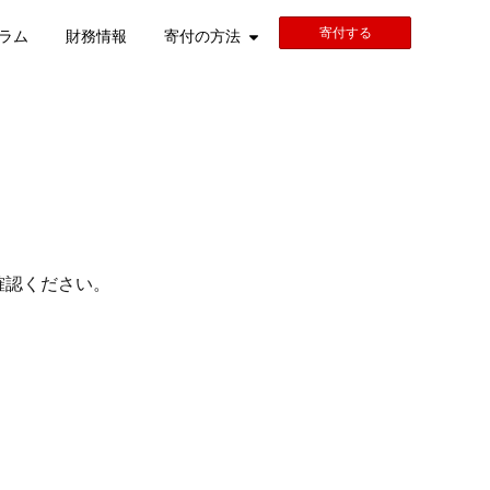
寄付する
ラム
財務情報
寄付の方法
確認ください。