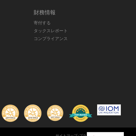
財務情報
寄付する
タックスレポート
コンプライアンス
ン
サイトマップ
-
プライバシーポリシー